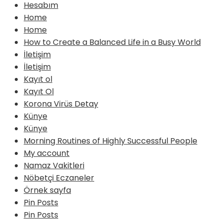
Hesabım
Home
Home
How to Create a Balanced Life in a Busy World
İletişim
İletişim
Kayıt ol
Kayıt Ol
Korona Virüs Detay
Künye
Künye
Morning Routines of Highly Successful People
My account
Namaz Vakitleri
Nöbetçi Eczaneler
Örnek sayfa
Pin Posts
Pin Posts