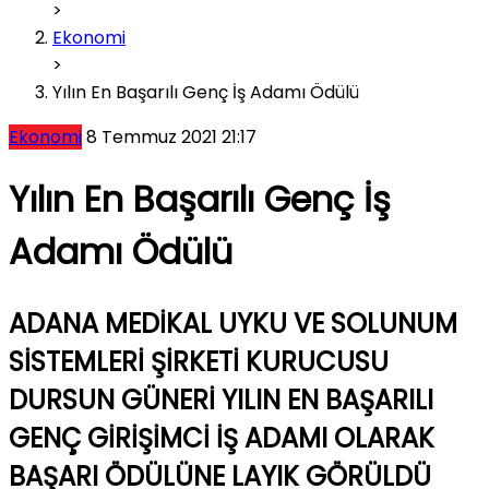
>
Ekonomi
>
Yılın En Başarılı Genç İş Adamı Ödülü
Ekonomi
8 Temmuz 2021 21:17
Yılın En Başarılı Genç İş
Adamı Ödülü
ADANA MEDİKAL UYKU VE SOLUNUM
SİSTEMLERİ ŞİRKETİ KURUCUSU
DURSUN GÜNERİ YILIN EN BAŞARILI
GENÇ GİRİŞİMCİ İŞ ADAMI OLARAK
BAŞARI ÖDÜLÜNE LAYIK GÖRÜLDÜ