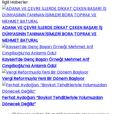
İlgili Haberler
ADANA VE ÇEVRE İLLERDE DİKKAT ÇEKEN BAŞARI: İŞ
DÜNYASININ TANINAN İSİMLERİ BORA TOPRAK VE
MEHMET BATURAL
Kayseri’de Genç Başarı Örneği: Mehmet Arif
Cıngıllıoğlu’na Anlamlı Ödül
Vergi Reformuyla Yeni Bir Dönem Başlıyor
Ferhat Aydoğan: “Boykot Tehditleriyle Yolumuzdan
Dönecek Değiliz”