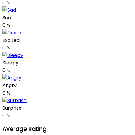
0
%
Sad
0
%
Excited
0
%
Sleepy
0
%
Angry
0
%
Surprise
0
%
Average Rating