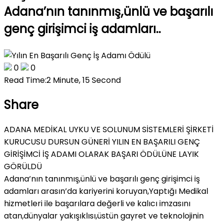
Adana’nın tanınmış,ünlü ve başarılı
genç girişimci iş adamları..
0
0
Read Time:
2 Minute, 15 Second
Share
ADANA MEDİKAL UYKU VE SOLUNUM SİSTEMLERİ ŞİRKETİ
KURUCUSU DURSUN GÜNERİ YILIN EN BAŞARILI GENÇ
GİRİŞİMCİ İŞ ADAMI OLARAK BAŞARI ÖDÜLÜNE LAYIK
GÖRÜLDÜ
Adana’nın tanınmış,ünlü ve başarılı genç girişimci iş
adamları arasın’da kariyerini koruyan,Yaptığı Medikal
hizmetleri ile başarılara değerli ve kalıcı imzasını
atan,dünyalar yakışıklısı,üstün gayret ve teknolojinin