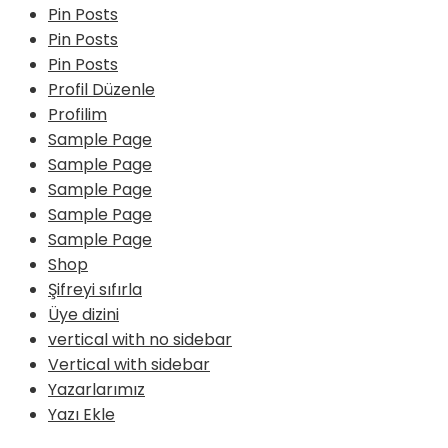
Pin Posts
Pin Posts
Pin Posts
Profil Düzenle
Profilim
Sample Page
Sample Page
Sample Page
Sample Page
Sample Page
Shop
Şifreyi sıfırla
Üye dizini
vertical with no sidebar
Vertical with sidebar
Yazarlarımız
Yazı Ekle