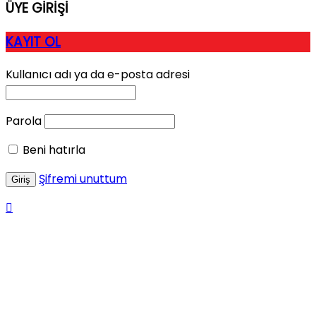
ÜYE GİRİŞİ
KAYIT OL
Kullanıcı adı ya da e-posta adresi
Parola
Beni hatırla
Şifremi unuttum
