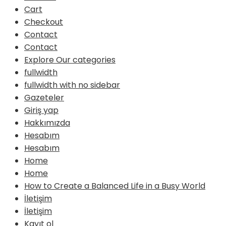
Cart
Checkout
Contact
Contact
Explore Our categories
fullwidth
fullwidth with no sidebar
Gazeteler
Giriş yap
Hakkımızda
Hesabım
Hesabım
Home
Home
How to Create a Balanced Life in a Busy World
İletişim
İletişim
Kayıt ol