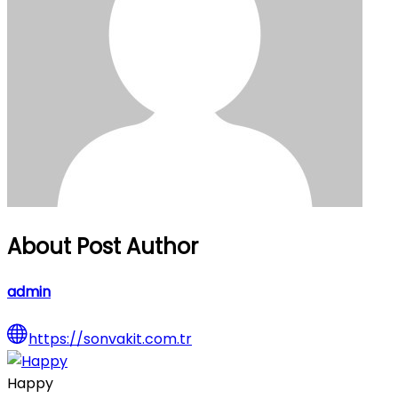
About Post Author
admin
https://sonvakit.com.tr
Happy