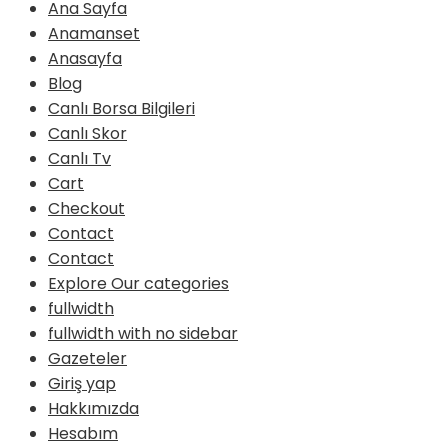
Ana Sayfa
Anamanset
Anasayfa
Blog
Canlı Borsa Bilgileri
Canlı Skor
Canlı Tv
Cart
Checkout
Contact
Contact
Explore Our categories
fullwidth
fullwidth with no sidebar
Gazeteler
Giriş yap
Hakkımızda
Hesabım