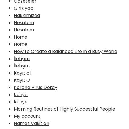
Gazeteler
Giriş yap
Hakkımızda
Hesabım
Hesabım
Home
Home
How to Create a Balanced Life in a Busy World
İletişim
İletişim
Kayıt ol
Kayıt Ol
Korona Virüs Detay
Künye
Künye
Morning Routines of Highly Successful People
My account
Namaz Vakitleri