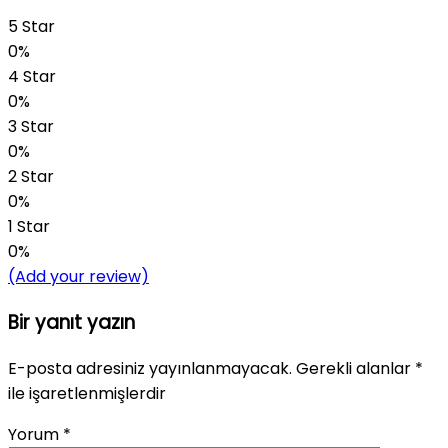
5 Star
0%
4 Star
0%
3 Star
0%
2 Star
0%
1 Star
0%
(Add your review)
Bir yanıt yazın
E-posta adresiniz yayınlanmayacak.
Gerekli alanlar
*
ile işaretlenmişlerdir
Yorum
*