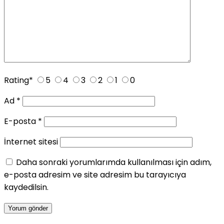
Rating
*
5
4
3
2
1
0
Ad
*
E-posta
*
İnternet sitesi
Daha sonraki yorumlarımda kullanılması için adım,
e-posta adresim ve site adresim bu tarayıcıya
kaydedilsin.