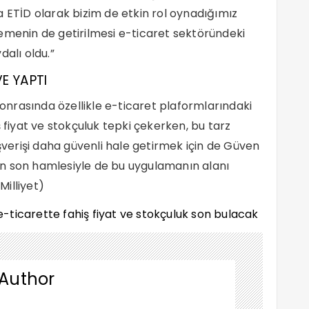
a ETİD olarak bizim de etkin rol oynadığımız
enin de getirilmesi e-ticaret sektöründeki
dalı oldu.”
E YAPTI
nrasında özellikle e-ticaret plaformlarındaki
hiş fiyat ve stokçuluk tepki çekerken, bu tarz
ışverişi daha güvenli hale getirmek için de Güven
n son hamlesiyle de bu uygulamanın alanı
Milliyet)
 Author