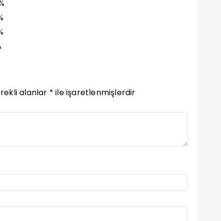
%
%
%
%
rekli alanlar
*
ile işaretlenmişlerdir