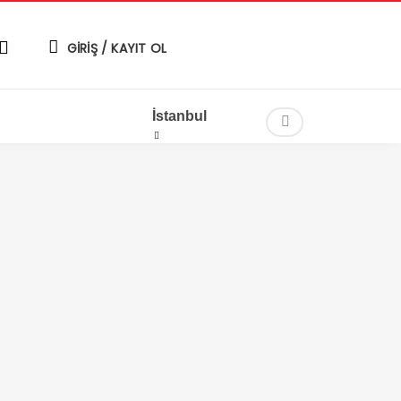
GİRİŞ / KAYIT OL