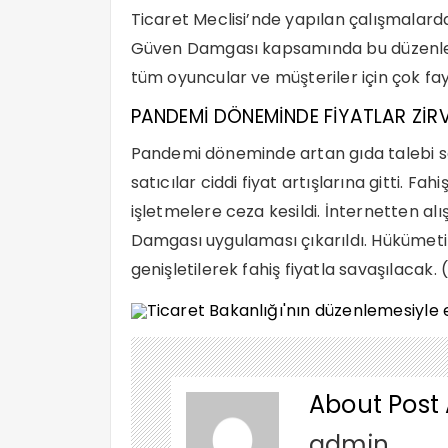
Ticaret Meclisi’nde yapılan çalışmalard
Güven Damgası kapsamında bu düzenlem
tüm oyuncular ve müşteriler için çok fay
PANDEMİ DÖNEMİNDE FİYATLAR ZİRV
Pandemi döneminde artan gıda talebi so
satıcılar ciddi fiyat artışlarına gitti. Fa
işletmelere ceza kesildi. İnternetten al
Damgası uygulaması çıkarıldı. Hükümeti
genişletilerek fahiş fiyatla savaşılacak. (
About Post
admin