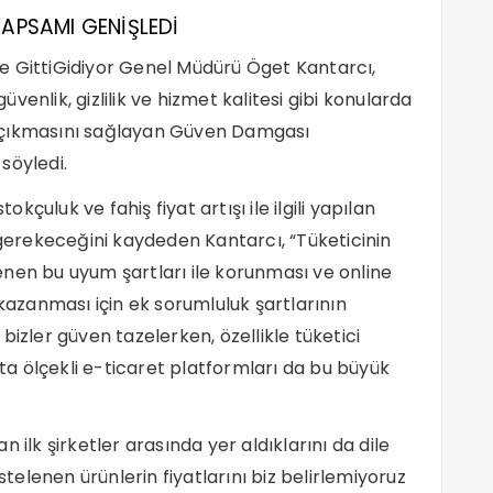
APSAMI GENİŞLEDİ
e GittiGidiyor Genel Müdürü Öget Kantarcı,
enlik, gizlilik ve hizmet kalitesi gibi konularda
 çıkmasını sağlayan Güven Damgası
söyledi.
çuluk ve fahiş fiyat artışı ile ilgili yapılan
erekeceğini kaydeden Kantarcı, “Tüketicinin
nen bu uyum şartları ile korunması ve online
 kazanması için ek sorumluluk şartlarının
bizler güven tazelerken, özellikle tüketici
a ölçekli e-ticaret platformları da bu büyük
 ilk şirketler arasında yer aldıklarını da dile
stelenen ürünlerin fiyatlarını biz belirlemiyoruz