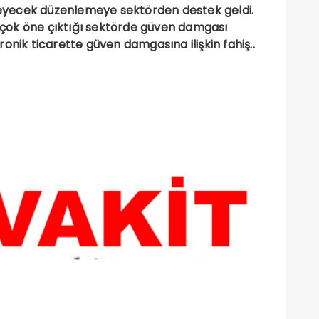
nleyecek düzenlemeye sektörden destek geldi.
çok öne çıktığı sektörde güven damgası
onik ticarette güven damgasına ilişkin fahiş..