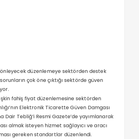
atı önleyecek düzenlemeye sektörden destek
sorunların çok öne çıktığı sektörde güven
yor.
işkin fahiş fiyat düzenlemesine sektörden
nlığı’nın Elektronik Ticarette Güven Damgası
na Dair Tebliğ’i Resmi Gazete’de yayımlanarak
gası almak isteyen hizmet sağlayıcı ve aracı
yması gereken standartlar düzenlendi.