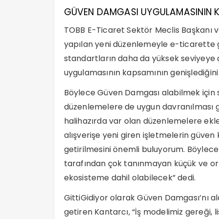
GÜVEN DAMGASI UYGULAMASININ K
TOBB E-Ticaret Sektör Meclis Başkanı v
yapılan yeni düzenlemeyle e-ticarette güv
standartların daha da yüksek seviyeye
uygulamasının kapsamının genişlediğini 
Böylece Güven Damgası alabilmek için stok
düzenlemelere de uygun davranılması g
halihazırda var olan düzenlemelere ekle
alışverişe yeni giren işletmelerin güven
getirilmesini önemli buluyorum. Böylece 
tarafından çok tanınmayan küçük ve ort
ekosisteme dahil olabilecek” dedi.
GittiGidiyor olarak Güven Damgası’nı alan
getiren Kantarcı, “İş modelimiz gereği, li