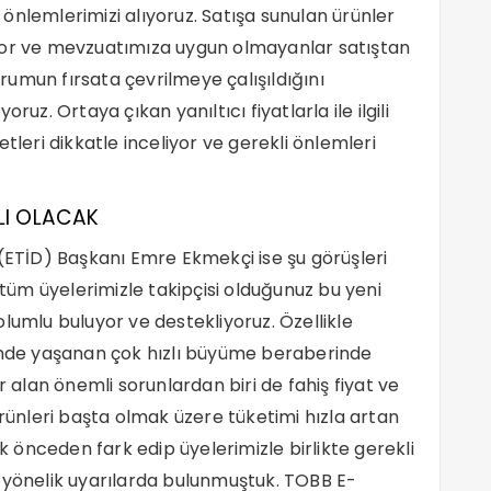
önlemlerimizi alıyoruz. Satışa sunulan ürünler
yor ve mevzuatımıza uygun olmayanlar satıştan
durumun fırsata çevrilmeye çalışıldığını
. Ortaya çıkan yanıltıcı fiyatlarla ile ilgili
tleri dikkatle inceliyor ve gerekli önlemleri
LI OLACAK
i(ETİD) Başkanı Emre Ekmekçi ise şu görüşleri
 tüm üyelerimizle takipçisi olduğunuz bu yeni
lumlu buluyor ve destekliyoruz. Özellikle
de yaşanan çok hızlı büyüme beraberinde
r alan önemli sorunlardan biri de fahiş fiyat ve
ürünleri başta olmak üzere tüketimi hızla artan
önceden fark edip üyelerimizle birlikte gerekli
 yönelik uyarılarda bulunmuştuk. TOBB E-