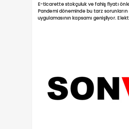
E-ticarette stokçuluk ve fahiş fiyatı ö
Pandemi döneminde bu tarz sorunların 
uygulamasının kapsamı genişliyor. Elektr