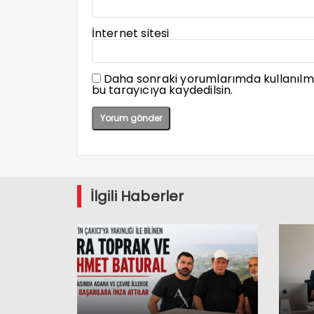
İnternet sitesi
Daha sonraki yorumlarımda kullanılma
bu tarayıcıya kaydedilsin.
İlgili Haberler