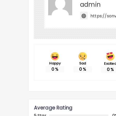
admin
https://sonv
Happy
Sad
Excite
0
%
0
%
0
%
Average Rating
5 Star
0