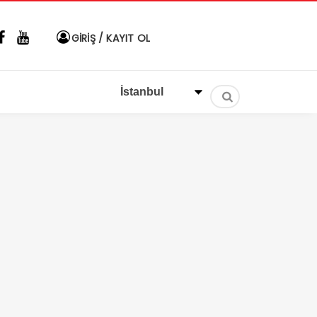
GİRİŞ / KAYIT OL