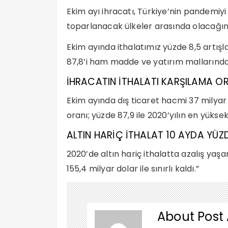
Ekim ayı ihracatı, Türkiye’nin pandemiy
toparlanacak ülkeler arasında olacağının
Ekim ayında ithalatımız yüzde 8,5 artışla
87,8’i ham madde ve yatırım mallarında
İHRACATIN İTHALATI KARŞILAMA OR
Ekim ayında dış ticaret hacmi 37 milyar 
oranı; yüzde 87,9 ile 2020’yılın en yükse
ALTIN HARİÇ İTHALAT 10 AYDA YÜZD
2020’de altın hariç ithalatta azalış yaşan
155,4 milyar dolar ile sınırlı kaldı.”
About Post