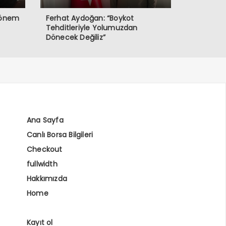
 Dönem
Ferhat Aydoğan: “Boykot
Tehditleriyle Yolumuzdan
Dönecek Değiliz”
Ana Sayfa
Canlı Borsa Bilgileri
Checkout
fullwidth
Hakkımızda
Home
Kayıt ol