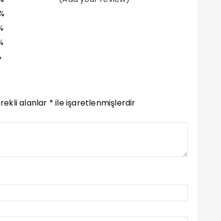
%
%
%
%
rekli alanlar
*
ile işaretlenmişlerdir