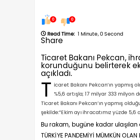
0
0
Read Time:
1 Minute, 0 Second
Share
Ticaret Bakanı Pekcan, ihr
korunduğunu belirterek ek
açıkladı.
T
icaret Bakanı Pekcan’ın yapmış o
%5,6 artışla; 17 milyar 333 milyon d
Ticaret Bakanı Pekcan’ın yapmış olduğu 
şekilde:”Ekim ayı ihracatımız yüzde 5,6 a
Bu rakam, bugüne kadar ulaşılan e
TÜRKİYE PANDEMİYİ MÜMKÜN OLAN