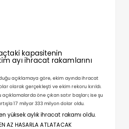
açtaki kapasitenin
im ayı ihracat rakamlarını
lduğu açıklamaya göre, ekim ayında ihracat
olar olarak gerçekleşti ve ekim rekoru kırıldı.
açıklamalarda öne çıkan satır başları; ise şu
rtışla 17 milyar 333 milyon dolar oldu.
n yüksek aylık ihracat rakamı oldu.
 EN AZ HASARLA ATLATACAK