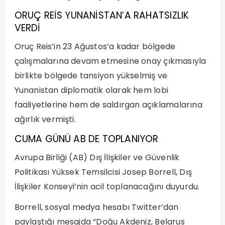
ORUÇ REİS YUNANİSTAN’A RAHATSIZLIK
VERDİ
Oruç Reis’in 23 Ağustos’a kadar bölgede
çalışmalarına devam etmesine onay çıkmasıyla
birlikte bölgede tansiyon yükselmiş ve
Yunanistan diplomatik olarak hem lobi
faaliyetlerine hem de saldırgan açıklamalarına
ağırlık vermişti.
CUMA GÜNÜ AB DE TOPLANIYOR
Avrupa Birliği (AB) Dış İlişkiler ve Güvenlik
Politikası Yüksek Temsilcisi Josep Borrell, Dış
İlişkiler Konseyi’nin acil toplanacağını duyurdu.
Borrell, sosyal medya hesabı Twitter’dan
paylaştığı mesajda “Doğu Akdeniz, Belarus