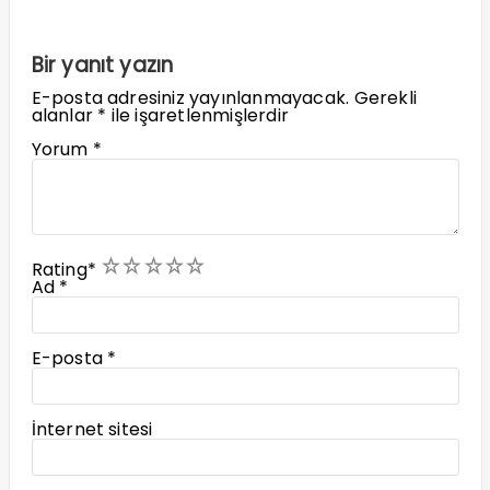
Bir yanıt yazın
E-posta adresiniz yayınlanmayacak.
Gerekli
alanlar
*
ile işaretlenmişlerdir
Yorum
*
1
2
3
4
5
Rating
*
Ad
*
E-posta
*
İnternet sitesi