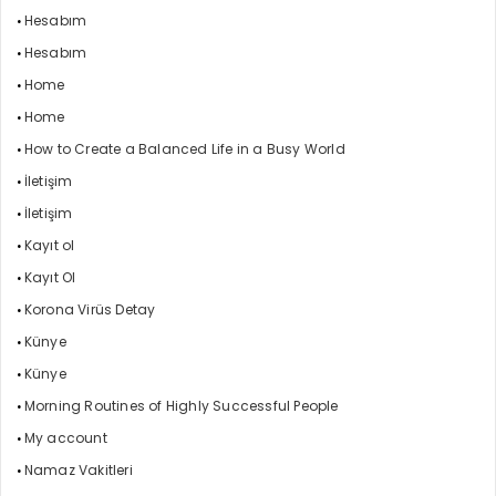
Hesabım
Hesabım
Home
Home
How to Create a Balanced Life in a Busy World
İletişim
İletişim
Kayıt ol
Kayıt Ol
Korona Virüs Detay
Künye
Künye
Morning Routines of Highly Successful People
My account
Namaz Vakitleri