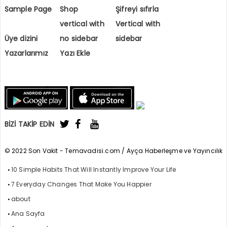
Sample Page
Shop
Şifreyi sıfırla
vertical with
Vertical with
Üye dizini
no sidebar
sidebar
Yazarlarımız
Yazı Ekle
BİZİ TAKİP EDİN
© 2022 Son Vakit - Temavadisi.com / Ayça Haberleşme ve Yayıncılık
10 Simple Habits That Will Instantly Improve Your Life
7 Everyday Changes That Make You Happier
about
Ana Sayfa