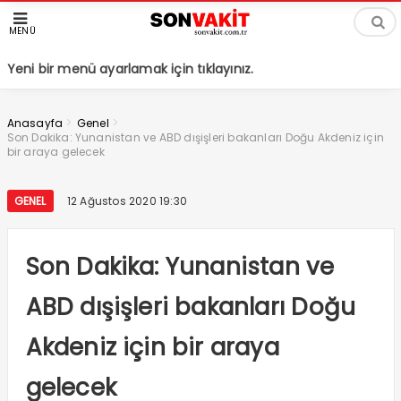
MENÜ
Yeni bir menü ayarlamak için tıklayınız.
>
>
Anasayfa
Genel
Son Dakika: Yunanistan ve ABD dışişleri bakanları Doğu Akdeniz için
bir araya gelecek
GENEL
12 Ağustos 2020 19:30
Son Dakika: Yunanistan ve
ABD dışişleri bakanları Doğu
Akdeniz için bir araya
gelecek