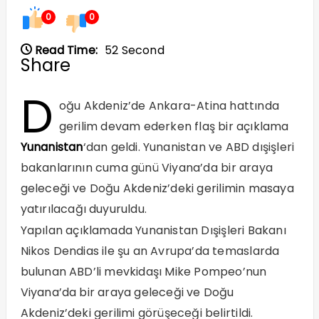
0
0
Read Time:
52 Second
Share
D
oğu Akdeniz’de Ankara-Atina hattında
gerilim devam ederken flaş bir açıklama
Yunanistan
‘dan geldi. Yunanistan ve ABD dışişleri
bakanlarının cuma günü Viyana’da bir araya
geleceği ve Doğu Akdeniz’deki gerilimin masaya
yatırılacağı duyuruldu.
Yapılan açıklamada Yunanistan Dışişleri Bakanı
Nikos Dendias ile şu an Avrupa’da temaslarda
bulunan ABD’li mevkidaşı Mike Pompeo’nun
Viyana’da bir araya geleceği ve Doğu
Akdeniz’deki gerilimi görüşeceği belirtildi.