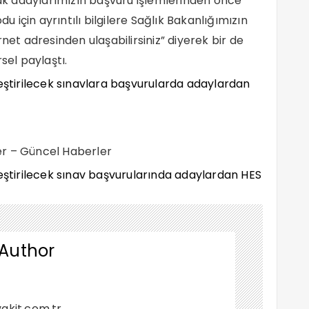
k adaylarımızın başvuru işlemlerinden önce
için ayrıntılı bilgilere Sağlık Bakanlığımızın
net adresinden ulaşabilirsiniz” diyerek bir de
sel paylaştı.
er – Güncel Haberler
 Author
akit.com.tr