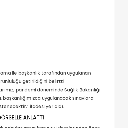
lama ile başkanlık tarafından uygulanan
luluğu getirildiğini belirtti.
larımız, pandemi döneminde Sağlık Bakanlığı
, başkanlığımızca uygulanacak sınavlara
tenecektir.” ifadesi yer aldı.
GÖRSELLE ANLATTI