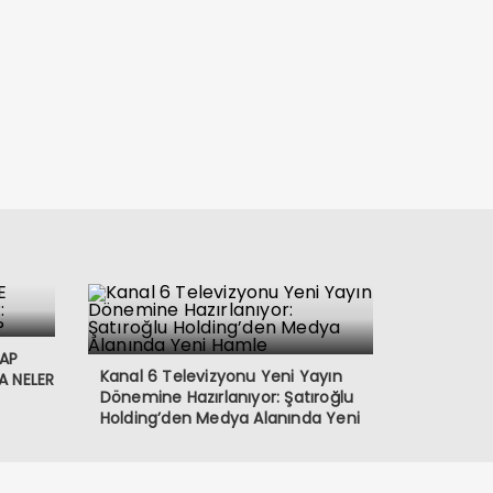
VAP
Kanal 6 Televizyonu Yeni Yayın
A NELER
Dönemine Hazırlanıyor: Şatıroğlu
Holding’den Medya Alanında Yeni
Hamle