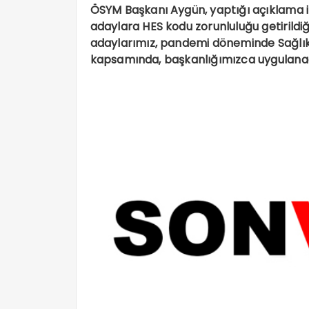
ÖSYM Başkanı Aygün, yaptığı açıklama i
adaylara HES kodu zorunluluğu getirildiğ
adaylarımız, pandemi döneminde Sağlık
kapsamında, başkanlığımızca uygulana