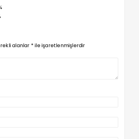
%
%
rekli alanlar
*
ile işaretlenmişlerdir