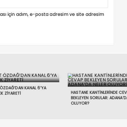
sı için adım, e-posta adresim ve site adresim
 ÖZDAĞ’DAN KANAL 6’YA
HASTANE KANTİNLERİNDE CE
K ZİYARETİ
BEKLEYEN SORULAR: ADANA’D
OLUYOR?