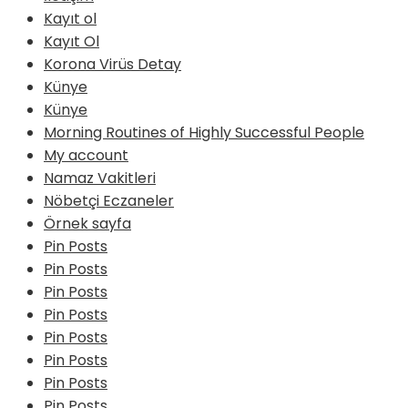
Kayıt ol
Kayıt Ol
Korona Virüs Detay
Künye
Künye
Morning Routines of Highly Successful People
My account
Namaz Vakitleri
Nöbetçi Eczaneler
Örnek sayfa
Pin Posts
Pin Posts
Pin Posts
Pin Posts
Pin Posts
Pin Posts
Pin Posts
Pin Posts