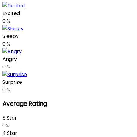
Excited
0
%
Sleepy
0
%
Angry
0
%
Surprise
0
%
Average Rating
5 Star
0%
4 Star