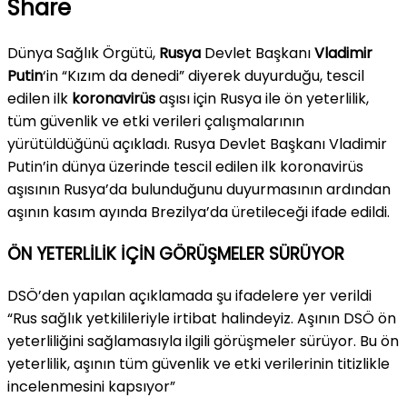
Share
Dünya Sağlık Örgütü,
Rusya
Devlet Başkanı
Vladimir
Putin
‘in “Kızım da denedi” diyerek duyurduğu, tescil
edilen ilk
koronavirüs
aşısı için Rusya ile ön yeterlilik,
tüm güvenlik ve etki verileri çalışmalarının
yürütüldüğünü açıkladı. Rusya Devlet Başkanı Vladimir
Putin’in dünya üzerinde tescil edilen ilk koronavirüs
aşısının Rusya’da bulunduğunu duyurmasının ardından
aşının kasım ayında Brezilya’da üretileceği ifade edildi.
ÖN YETERLİLİK İÇİN GÖRÜŞMELER SÜRÜYOR
DSÖ’den yapılan açıklamada şu ifadelere yer verildi
“Rus sağlık yetkilileriyle irtibat halindeyiz. Aşının DSÖ ön
yeterliliğini sağlamasıyla ilgili görüşmeler sürüyor. Bu ön
yeterlilik, aşının tüm güvenlik ve etki verilerinin titizlikle
incelenmesini kapsıyor”