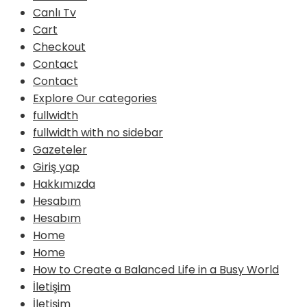
Canlı Tv
Cart
Checkout
Contact
Contact
Explore Our categories
fullwidth
fullwidth with no sidebar
Gazeteler
Giriş yap
Hakkımızda
Hesabım
Hesabım
Home
Home
How to Create a Balanced Life in a Busy World
İletişim
İletişim