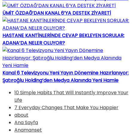
ÜMİT ÖZDAĞ’DAN KANAL 6’YA DESTEK ZİYARETİ
HASTANE KANTİNLERİNDE CEVAP BEKLEYEN SORULAR:
ADANA’DA NELER OLUYOR?
Kanal 6 Televizyonu Yeni Yayın Dönemine Hazırlanıyor:
Şatıroğlu Holding’den Medya Alanında Yeni Hamle
10 Simple Habits That Will Instantly Improve Your
Life
7 Everyday Changes That Make You Happier
about
Ana Sayfa
Anamanset