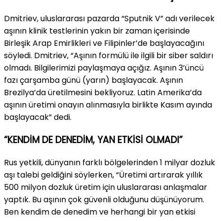
Dmitriev, uluslararası pazarda “Sputnik V” adı verilecek
aşının klinik testlerinin yakın bir zaman içerisinde
Birleşik Arap Emirlikleri ve Filipinler’de başlayacağını
söyledi. Dmitriev, “Aşının formülü ile ilgili bir siber saldırı
olmadı. Bilgilerimizi paylaşmaya açığız. Aşının 3’üncü
fazı çarşamba günü (yarın) başlayacak. Aşının
Brezilya’da üretilmesini bekliyoruz. Latin Amerika’da
aşının üretimi onayın alınmasıyla birlikte Kasım ayında
başlayacak” dedi.
“KENDİM DE DENEDİM, YAN ETKİSİ OLMADI”
Rus yetkili, dünyanın farklı bölgelerinden 1 milyar dozluk
aşı talebi geldiğini söylerken, “Üretimi artırarak yıllık
500 milyon dozluk üretim için uluslararası anlaşmalar
yaptık. Bu aşının çok güvenli olduğunu düşünüyorum.
Ben kendim de denedim ve herhangi bir yan etkisi