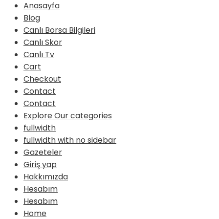
Anasayfa
Blog
Canlı Borsa Bilgileri
Canlı Skor
Canlı Tv
Cart
Checkout
Contact
Contact
Explore Our categories
fullwidth
fullwidth with no sidebar
Gazeteler
Giriş yap
Hakkımızda
Hesabım
Hesabım
Home