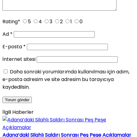
Rating
*
5
4
3
2
1
0
Ad
*
E-posta
*
İnternet sitesi
Daha sonraki yorumlarımda kullanılması için adım,
e-posta adresim ve site adresim bu tarayıcıya
kaydedilsin.
İlgili Haberler
Adana’daki Silahlı Saldırı Sonrası Peş Peşe Açıklamalar