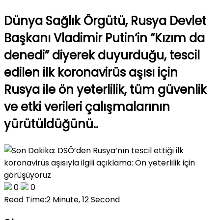
Dünya Sağlık Örgütü, Rusya Devlet
Başkanı Vladimir Putin‘in “Kızım da
denedi” diyerek duyurduğu, tescil
edilen ilk koronavirüs aşısı için
Rusya ile ön yeterlilik, tüm güvenlik
ve etki verileri çalışmalarının
yürütüldüğünü..
0
0
Read Time:
2 Minute, 12 Second