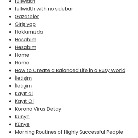
fullwidth
fullwidth with no sidebar
Gazeteler
Giriş yap
Hakkımızda
Hesabım
Hesabım
Home
Home
How to Create a Balanced Life in a Busy World
İletişim
İletişim
Kayıt ol
Kayıt Ol
Korona Virüs Detay
Künye
Künye
Morning Routines of Highly Successful People