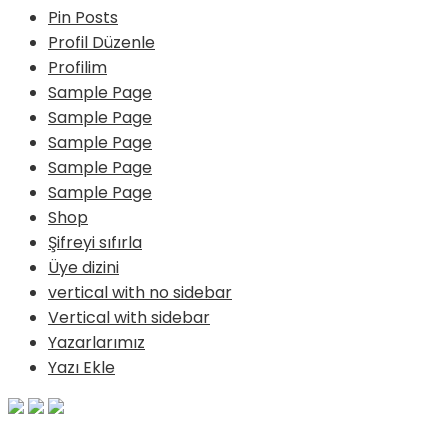
Pin Posts
Profil Düzenle
Profilim
Sample Page
Sample Page
Sample Page
Sample Page
Sample Page
Shop
Şifreyi sıfırla
Üye dizini
vertical with no sidebar
Vertical with sidebar
Yazarlarımız
Yazı Ekle