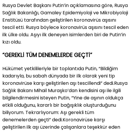
Rusya Devlet Başkanı Putin’in açıklamasına göre, Rusya
Sağlık Bakanlığı, Gamaley Epidemiyoloji ve Mikrobiyoloji
Enstitüsü tarafından geliştirilen koronavirüs aşısını
tescil etti. Rusya böylece koronavirüs aşısını tescil eden
ilk ülke oldu. Aşıyı ilk deneyen isimlerden biri de Putin’in
kızı oldu.
“GEREKLİ TÜM DENEMELERDE GEÇTİ”
Hükümet yetkilileriyle bir toplantıda Putin, “Bildiğim
kadarıyla, bu sabah dünyada bir ilk olarak yeni tip
koronavirüse karşı geliştirilen aşı tescillendi” dedi.Rusya
Sağlık Bakanı Mihail Muraşko’dan kendisini aşı ile ilgili
bilgilendirmesini isteyen Putin, “Yine de aşının oldukça
etkili olduğunu, kararlı bir bağışıklık oluşturduğunu
biliyorum. Tekrarlıyorum: Aşı gerekli tüm
denemelerden geçti” dedi.Koronavirüse karşı
geliştirilen ilk aşı üzerinde çalışanlara teşekkür eden