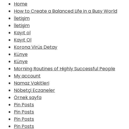
Home
How to Create a Balanced Life in a Busy World
İletişim
İletişim
Kayıt ol
Kayıt Ol
Korona Virüs Detay
Künye
Künye
Morning Routines of Highly Successful People
My account
Namaz Vakitleri
Nöbetçi Eczaneler
Örnek sayfa
Pin Posts
Pin Posts
Pin Posts
Pin Posts