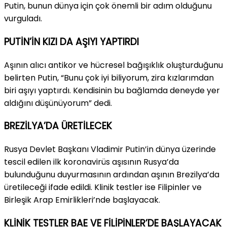
Putin, bunun dünya için çok önemli bir adım olduğunu
vurguladı.
PUTİN’İN KIZI DA AŞIYI YAPTIRDI
Aşının alıcı antikor ve hücresel bağışıklık oluşturduğunu
belirten Putin, “Bunu çok iyi biliyorum, zira kızlarımdan
biri aşıyı yaptırdı. Kendisinin bu bağlamda deneyde yer
aldığını düşünüyorum” dedi.
BREZİLYA’DA ÜRETİLECEK
Rusya Devlet Başkanı Vladimir Putin’in dünya üzerinde
tescil edilen ilk koronavirüs aşısının Rusya’da
bulunduğunu duyurmasının ardından aşının Brezilya’da
üretileceği ifade edildi. Klinik testler ise Filipinler ve
Birleşik Arap Emirlikleri’nde başlayacak.
KLİNİK TESTLER BAE VE FİLİPİNLER’DE BAŞLAYACAK