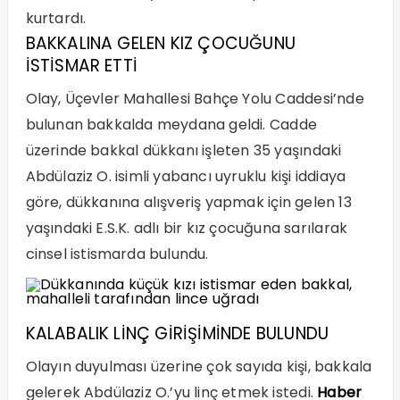
kurtardı.
BAKKALINA GELEN KIZ ÇOCUĞUNU
İSTİSMAR ETTİ
Olay, Üçevler Mahallesi Bahçe Yolu Caddesi’nde
bulunan bakkalda meydana geldi. Cadde
üzerinde bakkal dükkanı işleten 35 yaşındaki
Abdülaziz O. isimli yabancı uyruklu kişi iddiaya
göre, dükkanına alışveriş yapmak için gelen 13
yaşındaki E.S.K. adlı bir kız çocuğuna sarılarak
cinsel istismarda bulundu.
KALABALIK LİNÇ GİRİŞİMİNDE BULUNDU
Olayın duyulması üzerine çok sayıda kişi, bakkala
gelerek Abdülaziz O.’yu linç etmek istedi.
Haber