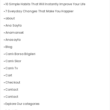
10 Simple Habits That Will Instantly Improve Your Life
7 Everyday Changes That Make You Happier
about
Ana Sayfa
Anamanset
Anasayfa
Blog
Canlı Borsa Bilgileri
Canlı Skor
Canlı Tv
Cart
Checkout
Contact
Contact
Explore Our categories