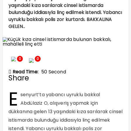
yaşındaki kıza sarılarak cinsel istismarda
bulunduğu iddiasıyla linç edilmek istendi. Yabancı
uyruklu bakkalı polis zor kurtardı. BAKKALINA
GELEN..
0
0
Read Time:
50 Second
Share
E
senyurt’ta yabancı uyruklu bakkal
Abdülaziz O, alışveriş yapmak için
dükkanına gelen 13 yaşındaki kıza sarılarak cinsel
istismarda bulunduğu iddiasıyla linç edilmek
istendi. Yabancı uyruklu bakkalı polis zor