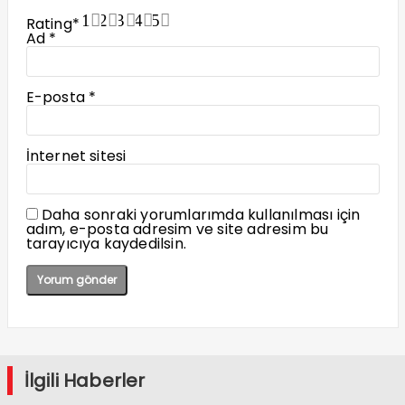
1
2
3
4
5
Rating
*
Ad
*
E-posta
*
İnternet sitesi
Daha sonraki yorumlarımda kullanılması için
adım, e-posta adresim ve site adresim bu
tarayıcıya kaydedilsin.
İlgili Haberler