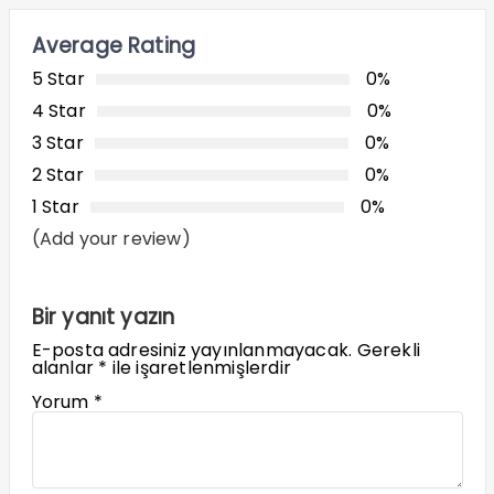
Average Rating
5 Star
0%
4 Star
0%
3 Star
0%
2 Star
0%
1 Star
0%
(Add your review)
Bir yanıt yazın
E-posta adresiniz yayınlanmayacak.
Gerekli
alanlar
*
ile işaretlenmişlerdir
Yorum
*