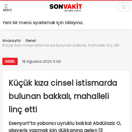
MENÜ
Yeni bir menü ayarlamak için tıklayınız.
>
>
Anasayfa
Genel
Küçük kıza cinsel istismarda bulunan bakkalı, mahalleli linç etti
GENEL
18 Ağustos 2020 11:00
Küçük kıza cinsel istismarda
bulunan bakkalı, mahalleli
linç etti
Esenyurt’ta yabancı uyruklu bakkal Abdülaziz O,
alışveriş yapmak için dükkanına gelen 13