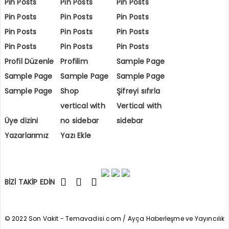
Pin Posts
Pin Posts
Pin Posts
Pin Posts
Pin Posts
Pin Posts
Pin Posts
Pin Posts
Pin Posts
Pin Posts
Pin Posts
Pin Posts
Profil Düzenle
Profilim
Sample Page
Sample Page
Sample Page
Sample Page
Sample Page
Shop
Şifreyi sıfırla
vertical with
Vertical with
Üye dizini
no sidebar
sidebar
Yazarlarımız
Yazı Ekle
BİZİ TAKİP EDİN
© 2022 Son Vakit - Temavadisi.com / Ayça Haberleşme ve Yayıncılık