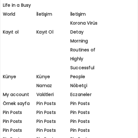
Life in a Busy
World
İletişim
İletişim
Korona Virüs
Kayıt ol
Kayıt Ol
Detay
Morning
Routines of
Highly
Successful
Künye
Künye
People
Namaz
Nöbetçi
My account
Vakitleri
Eczaneler
Örnek sayfa
Pin Posts
Pin Posts
Pin Posts
Pin Posts
Pin Posts
Pin Posts
Pin Posts
Pin Posts
Pin Posts
Pin Posts
Pin Posts