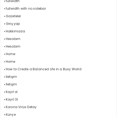
fullwidth
fullwidth with no sidebar
Gazeteler
Giriş yap
Hakkımızda
Hesabım
Hesabım
Home
Home
How to Create a Balanced Life in a Busy World
İletişim
İletişim
Kayıt ol
Kayıt Ol
Korona Virüs Detay
Künye