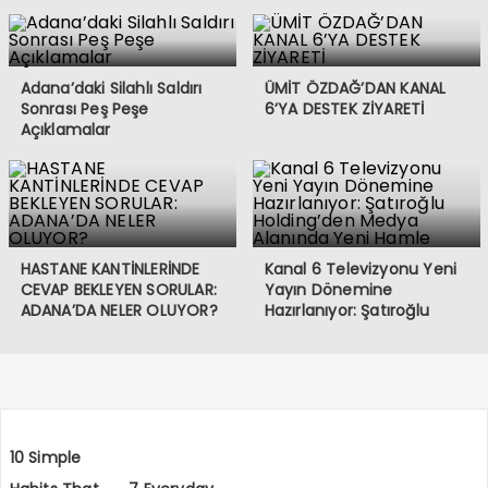
Adana’daki Silahlı Saldırı
ÜMİT ÖZDAĞ’DAN KANAL
Sonrası Peş Peşe
6’YA DESTEK ZİYARETİ
Açıklamalar
HASTANE KANTİNLERİNDE
Kanal 6 Televizyonu Yeni
CEVAP BEKLEYEN SORULAR:
Yayın Dönemine
ADANA’DA NELER OLUYOR?
Hazırlanıyor: Şatıroğlu
Holding’den Medya
Alanında Yeni Hamle
10 Simple