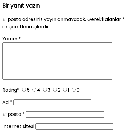
Bir yanıt yazın
E-posta adresiniz yayınlanmayacak.
Gerekli alanlar
*
ile işaretlenmişlerdir
Yorum
*
Rating
*
5
4
3
2
1
0
Ad
*
E-posta
*
İnternet sitesi