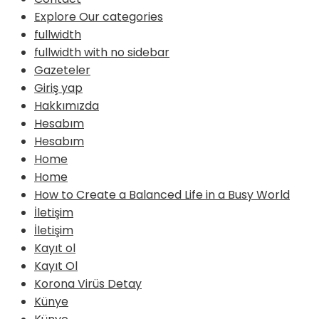
Explore Our categories
fullwidth
fullwidth with no sidebar
Gazeteler
Giriş yap
Hakkımızda
Hesabım
Hesabım
Home
Home
How to Create a Balanced Life in a Busy World
İletişim
İletişim
Kayıt ol
Kayıt Ol
Korona Virüs Detay
Künye