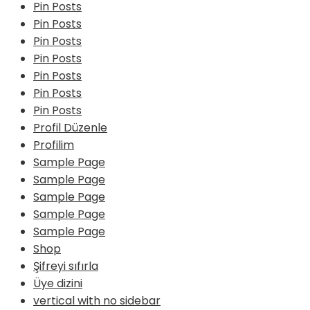
Pin Posts
Pin Posts
Pin Posts
Pin Posts
Pin Posts
Pin Posts
Pin Posts
Profil Düzenle
Profilim
Sample Page
Sample Page
Sample Page
Sample Page
Sample Page
Shop
Şifreyi sıfırla
Üye dizini
vertical with no sidebar