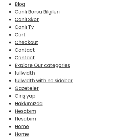
Blog
Canlı Borsa Bilgileri
Canlı Skor
Canlı Tv
Cart
Checkout
Contact
Contact
Explore Our categories
fullwidth
fullwidth with no sidebar
Gazeteler
Giriş yap
Hakkımızda
Hesabım
Hesabım
Home
Home