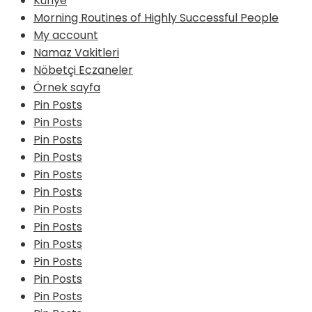
Künye
Morning Routines of Highly Successful People
My account
Namaz Vakitleri
Nöbetçi Eczaneler
Örnek sayfa
Pin Posts
Pin Posts
Pin Posts
Pin Posts
Pin Posts
Pin Posts
Pin Posts
Pin Posts
Pin Posts
Pin Posts
Pin Posts
Pin Posts