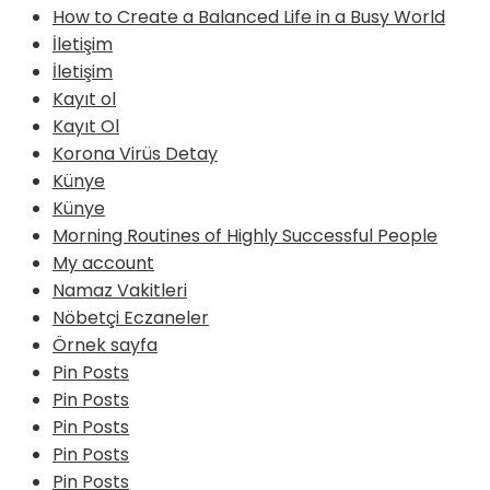
How to Create a Balanced Life in a Busy World
İletişim
İletişim
Kayıt ol
Kayıt Ol
Korona Virüs Detay
Künye
Künye
Morning Routines of Highly Successful People
My account
Namaz Vakitleri
Nöbetçi Eczaneler
Örnek sayfa
Pin Posts
Pin Posts
Pin Posts
Pin Posts
Pin Posts