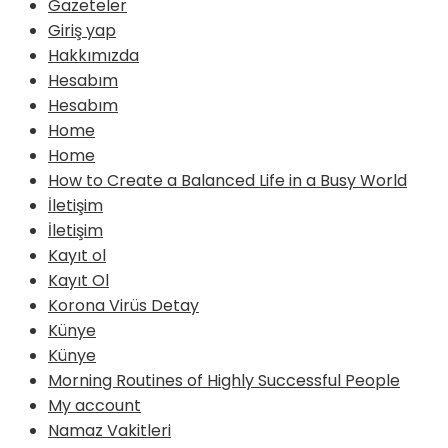
Gazeteler
Giriş yap
Hakkımızda
Hesabım
Hesabım
Home
Home
How to Create a Balanced Life in a Busy World
İletişim
İletişim
Kayıt ol
Kayıt Ol
Korona Virüs Detay
Künye
Künye
Morning Routines of Highly Successful People
My account
Namaz Vakitleri