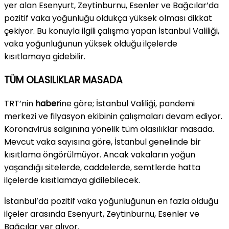
yer alan Esenyurt, Zeytinburnu, Esenler ve Bağcılar’da
pozitif vaka yoğunluğu oldukça yüksek olması dikkat
çekiyor. Bu konuyla ilgili çalışma yapan İstanbul Valiliği,
vaka yoğunluğunun yüksek olduğu ilçelerde
kısıtlamaya gidebilir.
TÜM OLASILIKLAR MASADA
TRT’nin
haber
ine göre; İstanbul Valiliği, pandemi
merkezi ve filyasyon ekibinin çalışmaları devam ediyor.
Koronavirüs salgınına yönelik tüm olasılıklar masada.
Mevcut vaka sayısına göre, İstanbul genelinde bir
kısıtlama öngörülmüyor. Ancak vakaların yoğun
yaşandığı sitelerde, caddelerde, semtlerde hatta
ilçelerde kısıtlamaya gidilebilecek.
İstanbul’da pozitif vaka yoğunluğunun en fazla olduğu
ilçeler arasında Esenyurt, Zeytinburnu, Esenler ve
Bağcılar yer alıyor.