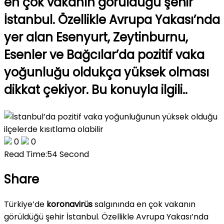
en çok vakanın görüldüğü şehir
İstanbul. Özellikle Avrupa Yakası’nda
yer alan Esenyurt, Zeytinburnu,
Esenler ve Bağcılar’da pozitif vaka
yoğunluğu oldukça yüksek olması
dikkat çekiyor. Bu konuyla ilgili..
0
0
Read Time:
54 Second
Share
Türkiye’de
koronavirüs
salgınında en çok vakanın
görüldüğü şehir İstanbul. Özellikle Avrupa Yakası’nda