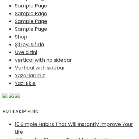
Sample Page
Sample Page
Sample Page
Sample Page
Shop
Şifreyi sıfırla
Üye dizini
vertical with no sidebar
Vertical with sidebar
Yazarlarımız
Yazı Ekle
BİZİ TAKİP EDİN
10 Simple Habits That Will Instantly Improve Your
Life