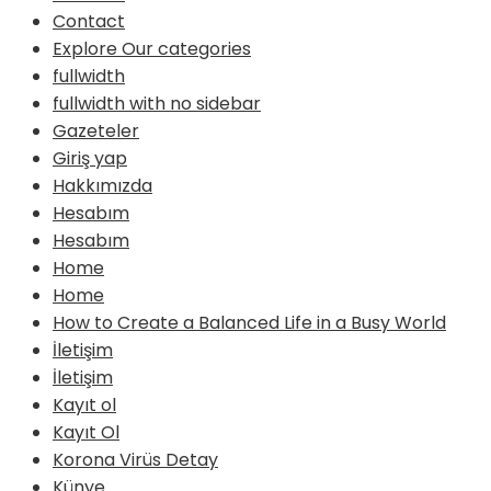
Contact
Explore Our categories
fullwidth
fullwidth with no sidebar
Gazeteler
Giriş yap
Hakkımızda
Hesabım
Hesabım
Home
Home
How to Create a Balanced Life in a Busy World
İletişim
İletişim
Kayıt ol
Kayıt Ol
Korona Virüs Detay
Künye