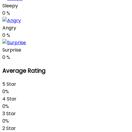
Sleepy
0
%
Angry
0
%
Surprise
0
%
Average Rating
5 Star
0%
4 Star
0%
3 Star
0%
2 Star