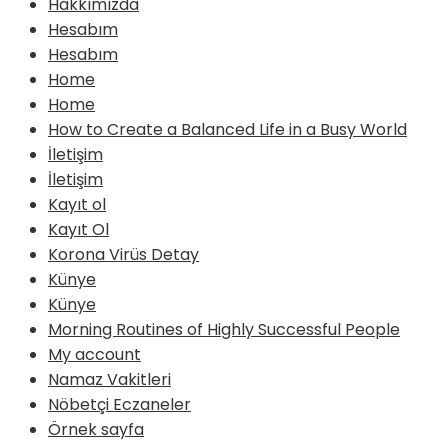
Hakkımızda
Hesabım
Hesabım
Home
Home
How to Create a Balanced Life in a Busy World
İletişim
İletişim
Kayıt ol
Kayıt Ol
Korona Virüs Detay
Künye
Künye
Morning Routines of Highly Successful People
My account
Namaz Vakitleri
Nöbetçi Eczaneler
Örnek sayfa