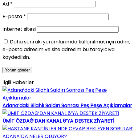
Ad
*
E-posta
*
İnternet sitesi
Daha sonraki yorumlarımda kullanılması için adım,
e-posta adresim ve site adresim bu tarayıcıya
kaydedilsin.
İlgili Haberler
Adana’daki Silahlı Saldırı Sonrası Peş Peşe Açıklamalar
ÜMİT ÖZDAĞ’DAN KANAL 6’YA DESTEK ZİYARETİ