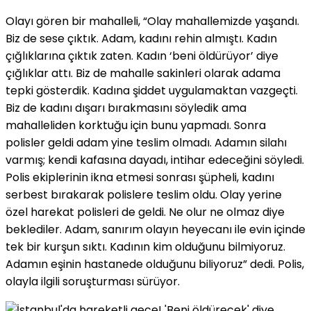
Olayı gören bir mahalleli, “Olay mahallemizde yaşandı.
Biz de sese çıktık. Adam, kadını rehin almıştı. Kadın
çığlıklarına çıktık zaten. Kadın ‘beni öldürüyor’ diye
çığlıklar attı. Biz de mahalle sakinleri olarak adama
tepki gösterdik. Kadına şiddet uygulamaktan vazgeçti.
Biz de kadını dışarı bırakmasını söyledik ama
mahalleliden korktuğu için bunu yapmadı. Sonra
polisler geldi adam yine teslim olmadı. Adamın silahı
varmış; kendi kafasına dayadı, intihar edeceğini söyledi.
Polis ekiplerinin ikna etmesi sonrası şüpheli, kadını
serbest bırakarak polislere teslim oldu. Olay yerine
özel harekat polisleri de geldi. Ne olur ne olmaz diye
beklediler. Adam, sanırım olayın heyecanı ile evin içinde
tek bir kurşun sıktı. Kadının kim olduğunu bilmiyoruz.
Adamın eşinin hastanede olduğunu biliyoruz” dedi. Polis,
olayla ilgili soruşturması sürüyor.