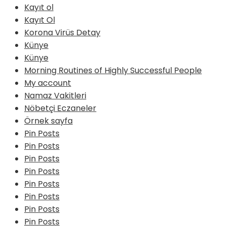
Kayıt ol
Kayıt Ol
Korona Virüs Detay
Künye
Künye
Morning Routines of Highly Successful People
My account
Namaz Vakitleri
Nöbetçi Eczaneler
Örnek sayfa
Pin Posts
Pin Posts
Pin Posts
Pin Posts
Pin Posts
Pin Posts
Pin Posts
Pin Posts