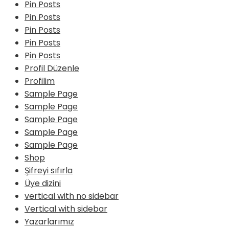
Pin Posts
Pin Posts
Pin Posts
Pin Posts
Pin Posts
Profil Düzenle
Profilim
Sample Page
Sample Page
Sample Page
Sample Page
Sample Page
Shop
Şifreyi sıfırla
Üye dizini
vertical with no sidebar
Vertical with sidebar
Yazarlarımız