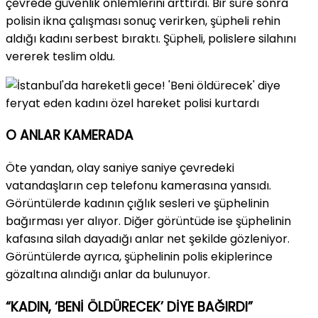
çevrede güvenlik önlemlerini arttırdı. Bir süre sonra
polisin ikna çalışması sonuç verirken, şüpheli rehin
aldığı kadını serbest bıraktı. Şüpheli, polislere silahını
vererek teslim oldu.
O ANLAR KAMERADA
Öte yandan, olay saniye saniye çevredeki
vatandaşların cep telefonu kamerasına yansıdı.
Görüntülerde kadının çığlık sesleri ve şüphelinin
bağırması yer alıyor. Diğer görüntüde ise şüphelinin
kafasına silah dayadığı anlar net şekilde gözleniyor.
Görüntülerde ayrıca, şüphelinin polis ekiplerince
gözaltına alındığı anlar da bulunuyor.
“KADIN, ‘BENİ ÖLDÜRECEK’ DİYE BAĞIRDI”