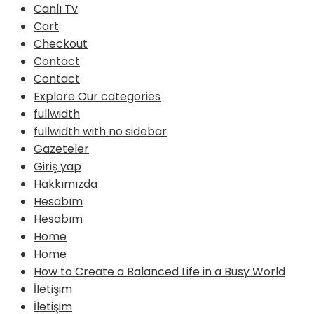
Canlı Tv
Cart
Checkout
Contact
Contact
Explore Our categories
fullwidth
fullwidth with no sidebar
Gazeteler
Giriş yap
Hakkımızda
Hesabım
Hesabım
Home
Home
How to Create a Balanced Life in a Busy World
İletişim
İletişim