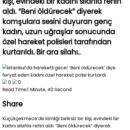
kişi, evindeki bir kadını silahla rehin
aldı. “Beni öldürecek” diyerek
komşulara sesini duyuran genç
kadın, uzun uğraşlar sonucunda
özel hareket polisleri tarafından
kurtarıldı. Bir ara silahı..
0
0
Read Time:
1 Minute, 40 Second
Share
Küçükçekmece’de kimliği belirsiz bir kişi, evindeki bir
kadını silahla rehin aldı. “Beni öldürecek” diyerek