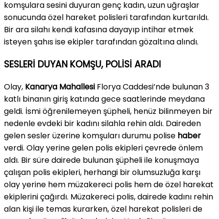
komşulara sesini duyuran genç kadın, uzun uğraşlar
sonucunda özel hareket polisleri tarafından kurtarıldı.
Bir ara silahı kendi kafasına dayayıp intihar etmek
isteyen şahıs ise ekipler tarafından gözaltına alındı.
SESLERİ DUYAN KOMŞU, POLİSİ ARADI
Olay,
Kanarya Mahallesi
Florya Caddesi’nde bulunan 3
katlı binanın giriş katında gece saatlerinde meydana
geldi. İsmi öğrenilemeyen şüpheli, henüz bilinmeyen bir
nedenle evdeki bir kadını silahla rehin aldı. Daireden
gelen sesler üzerine komşuları durumu polise
haber
verdi. Olay yerine gelen polis ekipleri çevrede önlem
aldı. Bir süre dairede bulunan şüpheli ile konuşmaya
çalışan polis ekipleri, herhangi bir olumsuzluğa karşı
olay yerine hem müzakereci polis hem de özel harekat
ekiplerini çağırdı. Müzakereci polis, dairede kadını rehin
alan kişi ile temas kurarken, özel harekat polisleri de