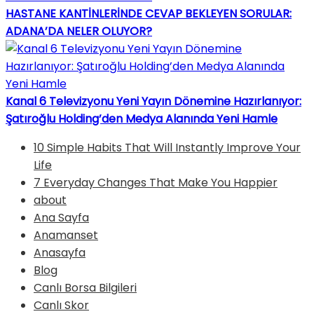
HASTANE KANTİNLERİNDE CEVAP BEKLEYEN SORULAR:
ADANA’DA NELER OLUYOR?
Kanal 6 Televizyonu Yeni Yayın Dönemine Hazırlanıyor:
Şatıroğlu Holding’den Medya Alanında Yeni Hamle
10 Simple Habits That Will Instantly Improve Your
Life
7 Everyday Changes That Make You Happier
about
Ana Sayfa
Anamanset
Anasayfa
Blog
Canlı Borsa Bilgileri
Canlı Skor