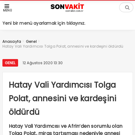
MENÜ
Yeni bir menü ayarlamak için tıklayınız.
>
>
Anasayfa
Genel
Hatay Vali Yardımcısı Tolga Polat, annesini ve kardeşini öldürdü
GENEL
12 Ağustos 2020 13:30
Hatay Vali Yardımcısı Tolga
Polat, annesini ve kardeşini
öldürdü
Hatay Vali Yardımcısı ve Afrin‘den sorumlu olan
Tolga Polat, miras tartışması nedeniyle annesi