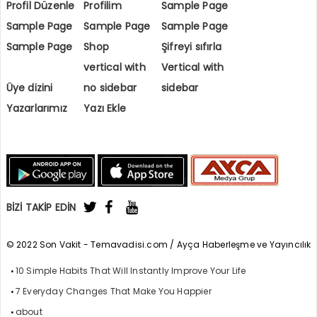
Profil Düzenle
Profilim
Sample Page
Sample Page
Sample Page
Sample Page
Sample Page
Shop
Şifreyi sıfırla
vertical with
Vertical with
Üye dizini
no sidebar
sidebar
Yazarlarımız
Yazı Ekle
BİZİ TAKİP EDİN
© 2022 Son Vakit - Temavadisi.com / Ayça Haberleşme ve Yayıncılık
10 Simple Habits That Will Instantly Improve Your Life
7 Everyday Changes That Make You Happier
about