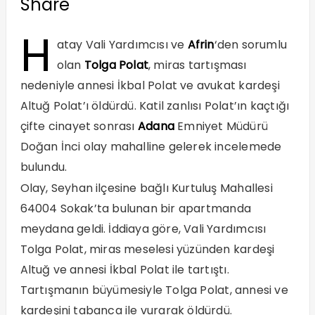
Share
H
atay Vali Yardımcısı ve
Afrin
‘den sorumlu
olan
Tolga Polat
, miras tartışması
nedeniyle annesi İkbal Polat ve avukat kardeşi
Altuğ Polat’ı öldürdü. Katil zanlısı Polat’ın kaçtığı
çifte cinayet sonrası
Adana
Emniyet Müdürü
Doğan İnci olay mahalline gelerek incelemede
bulundu.
Olay, Seyhan ilçesine bağlı Kurtuluş Mahallesi
64004 Sokak’ta bulunan bir apartmanda
meydana geldi. İddiaya göre, Vali Yardımcısı
Tolga Polat, miras meselesi yüzünden kardeşi
Altuğ ve annesi İkbal Polat ile tartıştı.
Tartışmanın büyümesiyle Tolga Polat, annesi ve
kardeşini tabanca ile vurarak öldürdü.