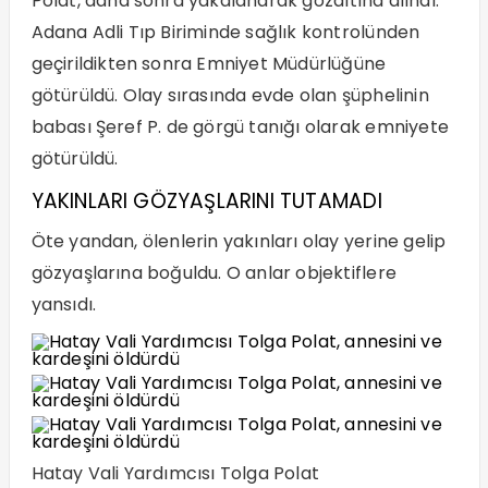
Polat, daha sonra yakalanarak gözaltına alındı.
Adana Adli Tıp Biriminde sağlık kontrolünden
geçirildikten sonra Emniyet Müdürlüğüne
götürüldü. Olay sırasında evde olan şüphelinin
babası Şeref P. de görgü tanığı olarak emniyete
götürüldü.
YAKINLARI GÖZYAŞLARINI TUTAMADI
Öte yandan, ölenlerin yakınları olay yerine gelip
gözyaşlarına boğuldu. O anlar objektiflere
yansıdı.
Hatay Vali Yardımcısı Tolga Polat