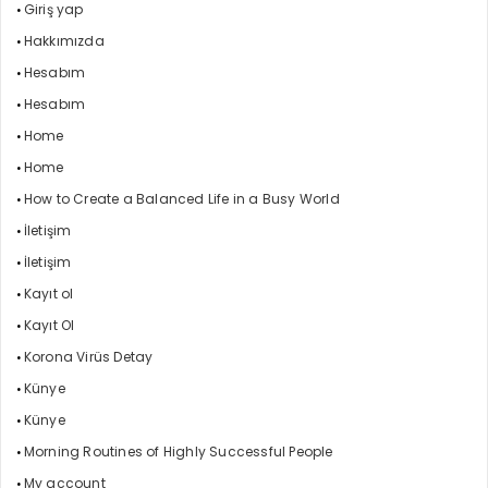
Giriş yap
Hakkımızda
Hesabım
Hesabım
Home
Home
How to Create a Balanced Life in a Busy World
İletişim
İletişim
Kayıt ol
Kayıt Ol
Korona Virüs Detay
Künye
Künye
Morning Routines of Highly Successful People
My account