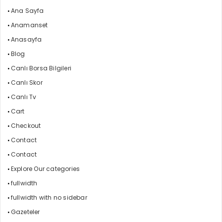
Ana Sayfa
Anamanset
Anasayfa
Blog
Canlı Borsa Bilgileri
Canlı Skor
Canlı Tv
Cart
Checkout
Contact
Contact
Explore Our categories
fullwidth
fullwidth with no sidebar
Gazeteler