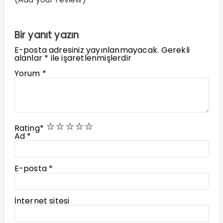
Bir yanıt yazın
E-posta adresiniz yayınlanmayacak.
Gerekli
alanlar
*
ile işaretlenmişlerdir
Yorum
*
1
2
3
4
5
Rating
*
Ad
*
E-posta
*
İnternet sitesi