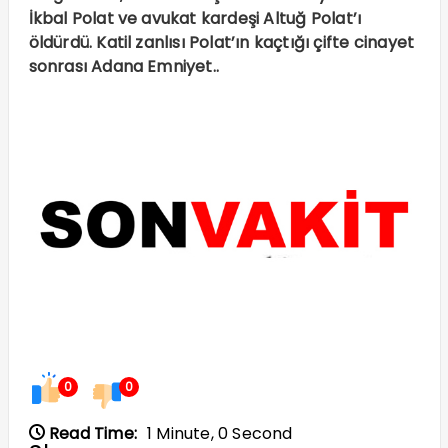
İkbal Polat ve avukat kardeşi Altuğ Polat’ı
öldürdü. Katil zanlısı Polat’ın kaçtığı çifte cinayet
sonrası Adana Emniyet..
0
0
Read Time:
1 Minute, 0 Second