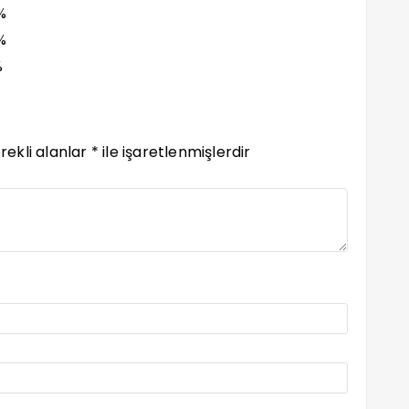
%
%
%
rekli alanlar
*
ile işaretlenmişlerdir