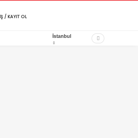
İŞ / KAYIT OL