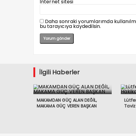
İnternet sitesi
Daha sonraki yorumlarımda kullanılma
bu tarayıcıya kaydedilsin.
İlgili Haberler
MAKAMDAN GÜÇ ALAN DEĞİL,
Lütf
MAKAMA GÜÇ VEREN BAŞKAN
Taviz