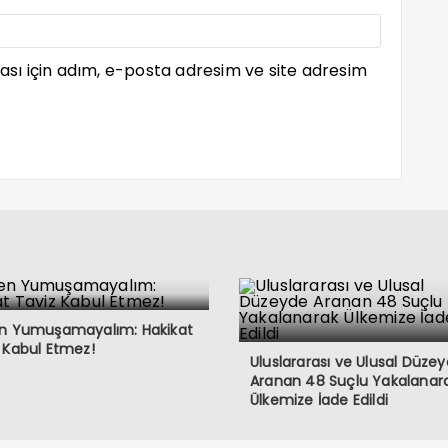
sı için adım, e-posta adresim ve site adresim
en Yumuşamayalım: Hakikat
 Kabul Etmez!
Uluslararası ve Ulusal Düze
Aranan 48 Suçlu Yakalanar
Ülkemize İade Edildi