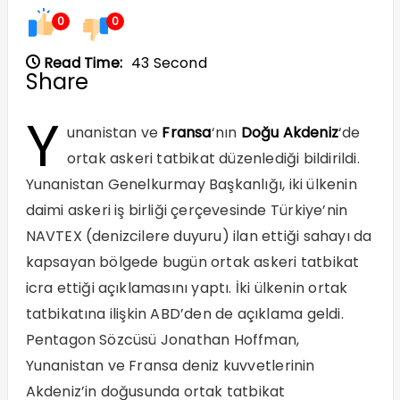
0
0
Read Time:
43 Second
Share
Y
unanistan ve
Fransa
‘nın
Doğu Akdeniz
‘de
ortak askeri tatbikat düzenlediği bildirildi.
Yunanistan Genelkurmay Başkanlığı, iki ülkenin
daimi askeri iş birliği çerçevesinde Türkiye’nin
NAVTEX (denizcilere duyuru) ilan ettiği sahayı da
kapsayan bölgede bugün ortak askeri tatbikat
icra ettiği açıklamasını yaptı. İki ülkenin ortak
tatbikatına ilişkin ABD’den de açıklama geldi.
Pentagon Sözcüsü Jonathan Hoffman,
Yunanistan ve Fransa deniz kuvvetlerinin
Akdeniz’in doğusunda ortak tatbikat