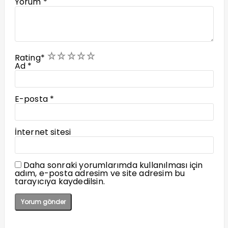
Yorum
*
1
2
3
4
5
Rating
*
Ad
*
E-posta
*
İnternet sitesi
Daha sonraki yorumlarımda kullanılması için
adım, e-posta adresim ve site adresim bu
tarayıcıya kaydedilsin.