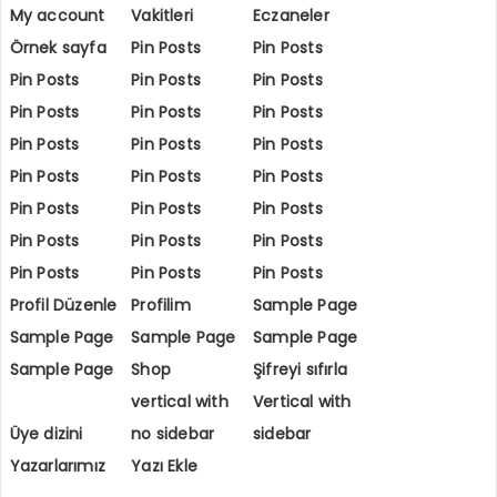
My account
Vakitleri
Eczaneler
Örnek sayfa
Pin Posts
Pin Posts
Pin Posts
Pin Posts
Pin Posts
Pin Posts
Pin Posts
Pin Posts
Pin Posts
Pin Posts
Pin Posts
Pin Posts
Pin Posts
Pin Posts
Pin Posts
Pin Posts
Pin Posts
Pin Posts
Pin Posts
Pin Posts
Pin Posts
Pin Posts
Pin Posts
Profil Düzenle
Profilim
Sample Page
Sample Page
Sample Page
Sample Page
Sample Page
Shop
Şifreyi sıfırla
vertical with
Vertical with
Üye dizini
no sidebar
sidebar
Yazarlarımız
Yazı Ekle