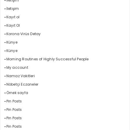
İletişim
İletişim
Kayıt ol
Kayıt Ol
Korona Virüs Detay
Künye
Künye
Morning Routines of Highly Successful People
My account
Namaz Vakitleri
Nöbetçi Eczaneler
Örnek sayfa
Pin Posts
Pin Posts
Pin Posts
Pin Posts