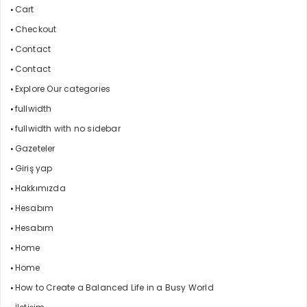
Cart
Checkout
Contact
Contact
Explore Our categories
fullwidth
fullwidth with no sidebar
Gazeteler
Giriş yap
Hakkımızda
Hesabım
Hesabım
Home
Home
How to Create a Balanced Life in a Busy World