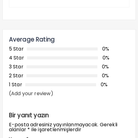
Average Rating
5 Star
0%
4 Star
0%
3 Star
0%
2 Star
0%
1 Star
0%
(Add your review)
Bir yanıt yazın
E-posta adresiniz yayınlanmayacak.
Gerekli
alanlar
*
ile işaretlenmişlerdir