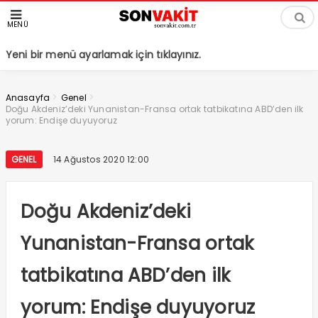
MENÜ
Yeni bir menü ayarlamak için tıklayınız.
>
>
Anasayfa
Genel
Doğu Akdeniz’deki Yunanistan-Fransa ortak tatbikatına ABD’den ilk
yorum: Endişe duyuyoruz
GENEL
14 Ağustos 2020 12:00
Doğu Akdeniz’deki
Yunanistan-Fransa ortak
tatbikatına ABD’den ilk
yorum: Endişe duyuyoruz