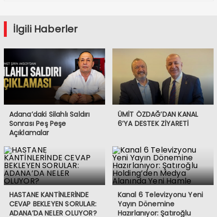
İlgili Haberler
Adana’daki Silahlı Saldırı
ÜMİT ÖZDAĞ’DAN KANAL
Sonrası Peş Peşe
6’YA DESTEK ZİYARETİ
Açıklamalar
HASTANE KANTİNLERİNDE
Kanal 6 Televizyonu Yeni
CEVAP BEKLEYEN SORULAR:
Yayın Dönemine
ADANA’DA NELER OLUYOR?
Hazırlanıyor: Şatıroğlu