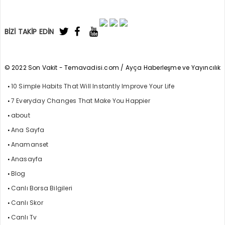
BİZİ TAKİP EDİN
© 2022 Son Vakit - Temavadisi.com / Ayça Haberleşme ve Yayıncılık
10 Simple Habits That Will Instantly Improve Your Life
7 Everyday Changes That Make You Happier
about
Ana Sayfa
Anamanset
Anasayfa
Blog
Canlı Borsa Bilgileri
Canlı Skor
Canlı Tv