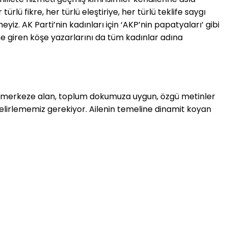
rlü fikre, her türlü eleştiriye, her türlü teklife saygı
yiz. AK Parti’nin kadınları için ‘AKP’nin papatyaları’ gibi
ne giren köşe yazarlarını da tüm kadınlar adına
eyi merkeze alan, toplum dokumuza uygun, özgü metinler
lirlememiz gerekiyor. Ailenin temeline dinamit koyan