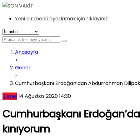
Yeni bir menü ayarlamak için tıklayınız.
Anasayfa
>
Genel
>
Cumhurbaşkanı Erdoğan’dan Abdurrahman Dilipak’a
Genel
14 Ağustos 2020 14:30
Cumhurbaşkanı Erdoğan’dan 
kınıyorum