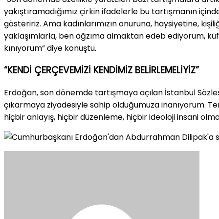
yakıştıramadığımız çirkin ifadelerle bu tartışmanın içinde 
gösteririz. Ama kadınlarımızın onuruna, haysiyetine, kişili
yaklaşımlarla, ben ağzıma almaktan edeb ediyorum, küfri 
kınıyorum” diye konuştu.
“KENDİ ÇERÇEVEMİZİ KENDİMİZ BELİRLEMELİYİZ”
Erdoğan, son dönemde tartışmaya açılan İstanbul Sözleşm
çıkarmaya ziyadesiyle sahip olduğumuza inanıyorum. Ter
hiçbir anlayış, hiçbir düzenleme, hiçbir ideoloji insani olma