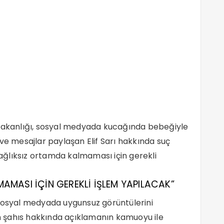
 Bakanlığı, sosyal medyada kucağında bebeğiyle
 ve mesajlar paylaşan Elif Sarı hakkında suç
ğlıksız ortamda kalmaması için gerekli
AMASI İÇİN GEREKLİ İŞLEM YAPILACAK”
 sosyal medyada uygunsuz görüntülerini
 şahıs hakkında açıklamanın kamuoyu ile