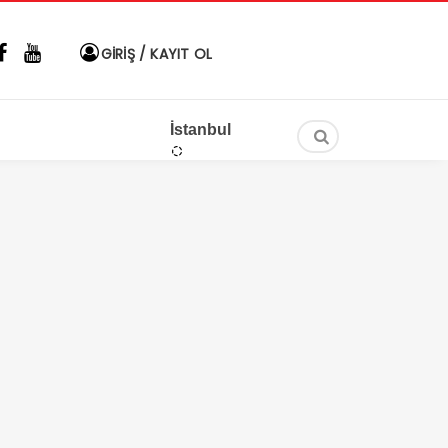
GİRİŞ / KAYIT OL