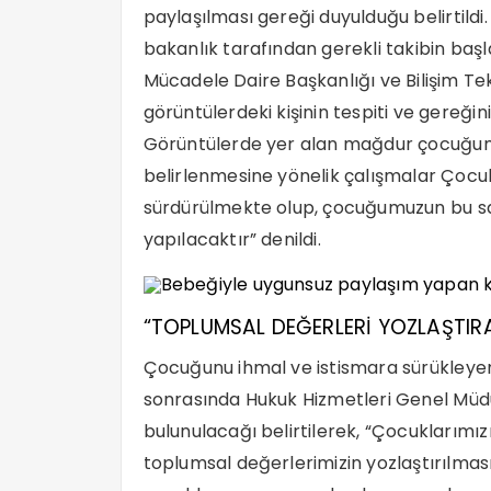
paylaşılması gereği duyulduğu belirtildi
bakanlık tarafından gerekli takibin başla
Mücadele Daire Başkanlığı ve Bilişim Tekn
görüntülerdeki kişinin tespiti ve gereğini
Görüntülerde yer alan mağdur çocuğumu
belirlenmesine yönelik çalışmalar Çoc
sürdürülmekte olup, çocuğumuzun bu sağ
yapılacaktır” denildi.
“TOPLUMSAL DEĞERLERİ YOZLAŞTIR
Çocuğunu ihmal ve istismara sürükleyen 
sonrasında Hukuk Hizmetleri Genel Müd
bulunulacağı belirtilerek, “Çocuklarımız
toplumsal değerlerimizin yozlaştırılma