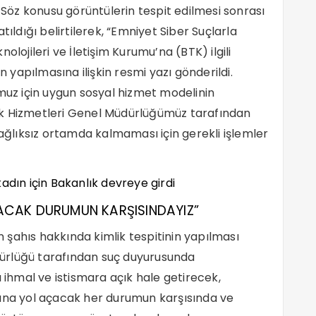
. Söz konusu görüntülerin tespit edilmesi sonrası
tıldığı belirtilerek, “Emniyet Siber Suçlarla
olojileri ve İletişim Kurumu’na (BTK) ilgili
n yapılmasına ilişkin resmi yazı gönderildi.
z için uygun sosyal hizmet modelinin
uk Hizmetleri Genel Müdürlüğümüz tarafından
lıksız ortamda kalmaması için gerekli işlemler
ACAK DURUMUN KARŞISINDAYIZ”
şahıs hakkında kimlik tespitinin yapılması
ürlüğü tarafından suç duyurusunda
ı ihmal ve istismara açık hale getirecek,
sına yol açacak her durumun karşısında ve