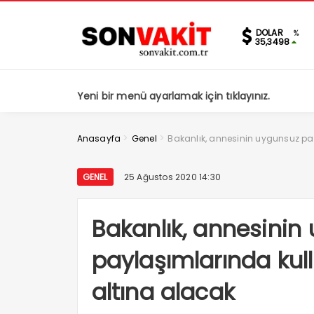
DOLAR
%
35,3498
Yeni bir menü ayarlamak için tıklayınız.
>
>
Anasayfa
Genel
Bakanlık, annesinin uygunsuz pa
GENEL
25 Ağustos 2020 14:30
Bakanlık, annesinin
paylaşımlarında kul
altına alacak