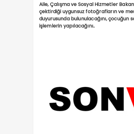
Aile, Çalışma ve Sosyal Hizmetler Baka
çektirdiği uygunsuz fotoğrafların ve mes
duyurusunda bulunulacağını, çocuğun sa
işlemlerin yapılacağını..