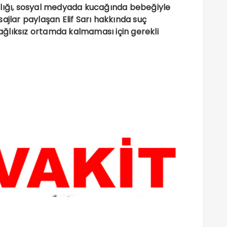
nlığı, sosyal medyada kucağında bebeğiyle
ajlar paylaşan Elif Sarı hakkında suç
ğlıksız ortamda kalmaması için gerekli