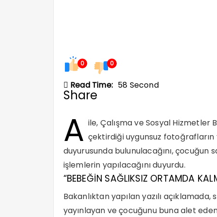
0
0
Read Time:
58 Second
Share
A
ile, Çalışma ve Sosyal Hizmetler
çektirdiği uygunsuz fotoğrafların
duyurusunda bulunulacağını, çocuğun sa
işlemlerin yapılacağını duyurdu.
“BEBEĞİN SAĞLIKSIZ ORTAMDA KALM
Bakanlıktan yapılan yazılı açıklamada,
yayınlayan ve çocuğunu buna alet eden