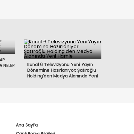
VAP
Kanal 6 Televizyonu Yeni Yayın
A NELER
Dönemine Hazırlanıyor: Şatıroğlu
Holding’den Medya Alanında Yeni
Hamle
Ana Sayfa
Canlı Borsa Bilgileri