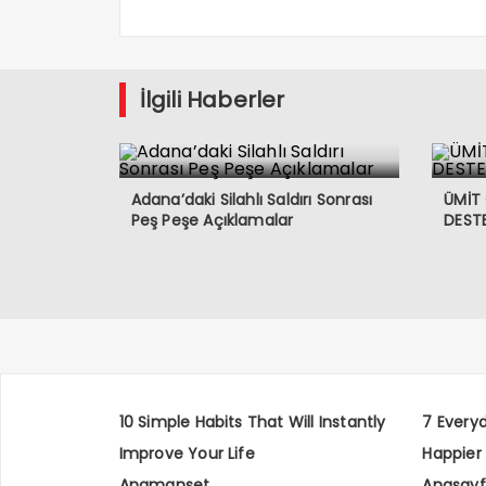
İlgili Haberler
Adana’daki Silahlı Saldırı Sonrası
ÜMİT
Peş Peşe Açıklamalar
DESTE
10 Simple Habits That Will Instantly
7 Every
Improve Your Life
Happier
Anamanset
Anasay