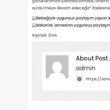
çocuklarımızın yanında olmaya, onların 
sürdürmeye devam edeceğiz” ifadesine y
Kaynak: DHA
About Post
admin
https://sonv