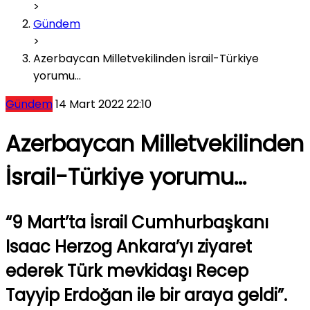
>
Gündem
>
Azerbaycan Milletvekilinden İsrail-Türkiye
yorumu…
Gündem
14 Mart 2022 22:10
Azerbaycan Milletvekilinden
İsrail-Türkiye yorumu…
“9 Mart’ta İsrail Cumhurbaşkanı
Isaac Herzog Ankara’yı ziyaret
ederek Türk mevkidaşı Recep
Tayyip Erdoğan ile bir araya geldi”.