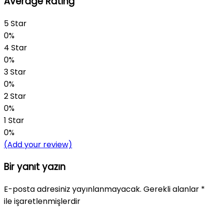
Average Rating
5 Star
0%
4 Star
0%
3 Star
0%
2 Star
0%
1 Star
0%
(Add your review)
Bir yanıt yazın
E-posta adresiniz yayınlanmayacak.
Gerekli alanlar
*
ile işaretlenmişlerdir