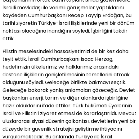
İsrailli mevkidaşı ile verimli görüşmeler yaptıklarını
kaydeden Cumhurbaşkanı Recep Tayyip Erdoğan, bu
tarihi ziyaretin Türkiye-İsrail ilişkilerinde yeni bir dönüm
noktası olacağına inandığını söyledi. İşbirliğini takdir
ettik.
Filistin meselesindeki hassasiyetimizi de bir kez daha
teyit ettik. İsrail Cumhurbaşkanı Isaac Herzog,
hedefimizin ülkelerimiz ve halklarımız arasındaki
dostane ilişkilerin genişletilmesinin temellerini atmak
olduğunu söyledi. Geleceğe birlikte bakmayı seçtik.
Geleceğe bakarak yanlış anlamaları çözeceğiz. Devlet
başkanları enerji, tarım ve diğer alanlarda işbirliğine
hazır olduklarını ifade ettiler. Türk hükümeti üyelerinin
İsrail ve Filistin’i ziyaret etmesi de kararlaştırıldı. Mevcut
uluslararası siyasi düzenin çalkantısı, devletlerin yeni bir
düzeyde bir güvenlik stratejisi geliştirme ihtiyacını
vurgulamaktadır. Bu anlamda Türkiye ile İsrail