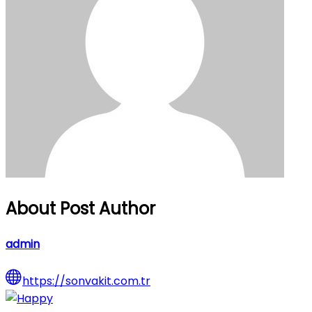
About Post Author
admin
https://sonvakit.com.tr