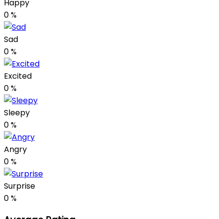
Happy
0
%
Sad
0
%
Excited
0
%
Sleepy
0
%
Angry
0
%
Surprise
0
%