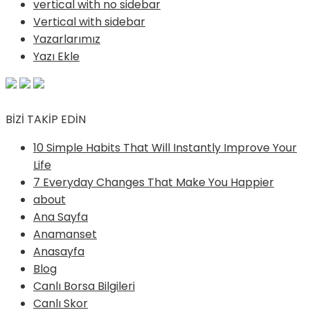
vertical with no sidebar
Vertical with sidebar
Yazarlarımız
Yazı Ekle
BİZİ TAKİP EDİN
10 Simple Habits That Will Instantly Improve Your
Life
7 Everyday Changes That Make You Happier
about
Ana Sayfa
Anamanset
Anasayfa
Blog
Canlı Borsa Bilgileri
Canlı Skor