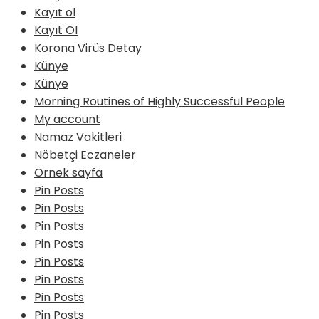
Kayıt ol
Kayıt Ol
Korona Virüs Detay
Künye
Künye
Morning Routines of Highly Successful People
My account
Namaz Vakitleri
Nöbetçi Eczaneler
Örnek sayfa
Pin Posts
Pin Posts
Pin Posts
Pin Posts
Pin Posts
Pin Posts
Pin Posts
Pin Posts