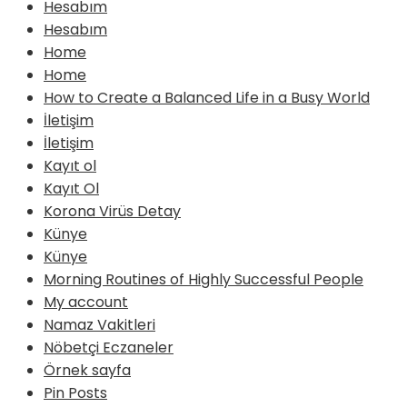
Hesabım
Hesabım
Home
Home
How to Create a Balanced Life in a Busy World
İletişim
İletişim
Kayıt ol
Kayıt Ol
Korona Virüs Detay
Künye
Künye
Morning Routines of Highly Successful People
My account
Namaz Vakitleri
Nöbetçi Eczaneler
Örnek sayfa
Pin Posts