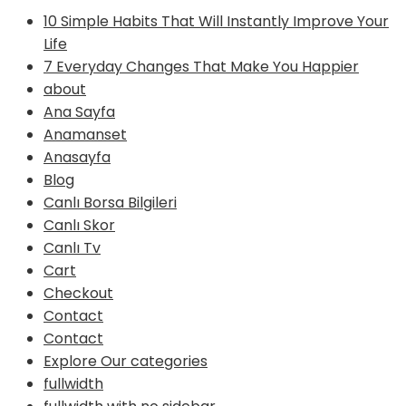
10 Simple Habits That Will Instantly Improve Your
Life
7 Everyday Changes That Make You Happier
about
Ana Sayfa
Anamanset
Anasayfa
Blog
Canlı Borsa Bilgileri
Canlı Skor
Canlı Tv
Cart
Checkout
Contact
Contact
Explore Our categories
fullwidth