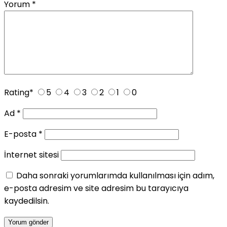
Yorum
*
Rating
*
5
4
3
2
1
0
Ad
*
E-posta
*
İnternet sitesi
Daha sonraki yorumlarımda kullanılması için adım,
e-posta adresim ve site adresim bu tarayıcıya
kaydedilsin.