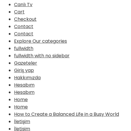
Canlı Tv
Cart
Checkout
Contact
Contact
Explore Our categories
fullwidth
fullwidth with no sidebar
Gazeteler
Giriş yap
Hakkımızda
Hesabım
Hesabım
Home
Home
How to Create a Balanced Life in a Busy World
İletişim
İletişim