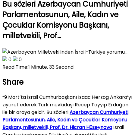
Bu sözleri Azerbaycan Cumhuriyeti
Parlamentosunun, Aile, Kadın ve
Çocuklar Komisyonu Başkanı,
milletvekili, Prof…
0
0
Read Time:
1 Minute, 33 Second
Share
“9 Mart’ta İsrail Cumhurbaşkanı Isaac Herzog Ankara’yı
ziyaret ederek Türk mevkidaşı Recep Tayyip Erdoğan
ile bir araya geldi”. Bu sözleri
Azerbaycan Cumhuriyeti
Parlamentosunun, Aile, Kadın ve Çocuklar Komisyonu
Başkanı, milletvekili, Prof. Dr. Hicran Hüseynova
İsrail
Cumhurbaşkanının Türkiye’ye ziyareti ile ilgili