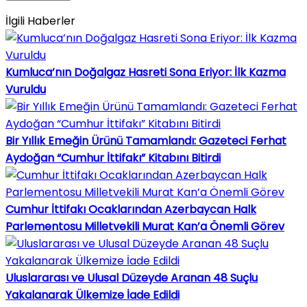
İlgili Haberler
Kumluca’nın Doğalgaz Hasreti Sona Eriyor: İlk Kazma
Vuruldu
Bir Yıllık Emeğin Ürünü Tamamlandı: Gazeteci Ferhat
Aydoğan “Cumhur İttifakı” Kitabını Bitirdi
Cumhur İttifakı Ocaklarından Azerbaycan Halk
Parlementosu Milletvekili Murat Kan’a Önemli Görev
Uluslararası ve Ulusal Düzeyde Aranan 48 Suçlu
Yakalanarak Ülkemize İade Edildi