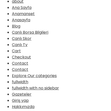
about
Ana Sayfa
Anamanset
Anasayfa
Blog
Canlı Borsa Bilgileri
Canlı Skor
Canlı Tv
Cart
Checkout
Contact
Contact
Explore Our categories
fullwidth
fullwidth with no sidebar
Gazeteler
Giriş yap
Hakkımızda