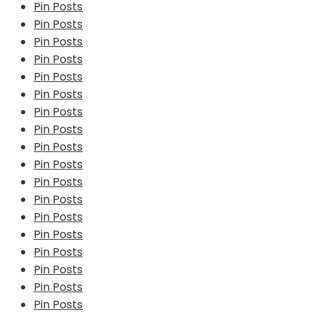
Pin Posts
Pin Posts
Pin Posts
Pin Posts
Pin Posts
Pin Posts
Pin Posts
Pin Posts
Pin Posts
Pin Posts
Pin Posts
Pin Posts
Pin Posts
Pin Posts
Pin Posts
Pin Posts
Pin Posts
Pin Posts