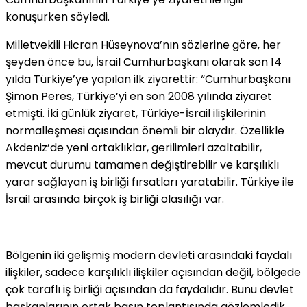
konuşurken söyledi.
Milletvekili Hicran Hüseynova’nın sözlerine göre, her
şeyden önce bu, İsrail Cumhurbaşkanı olarak son 14
yılda Türkiye’ye yapılan ilk ziyarettir: “Cumhurbaşkanı
Şimon Peres, Türkiye’yi en son 2008 yılında ziyaret
etmişti. İki günlük ziyaret, Türkiye-İsrail ilişkilerinin
normalleşmesi açısından önemli bir olaydır. Özellikle
Akdeniz’de yeni ortaklıklar, gerilimleri azaltabilir,
mevcut durumu tamamen değiştirebilir ve karşılıklı
yarar sağlayan iş birliği fırsatları yaratabilir. Türkiye ile
İsrail arasında birçok iş birliği olasılığı var.
Bölgenin iki gelişmiş modern devleti arasındaki faydalı
ilişkiler, sadece karşılıklı ilişkiler açısından değil, bölgede
çok taraflı iş birliği açısından da faydalıdır. Bunu devlet
başkanlarının ortak basın toplantısında gözlemledik.