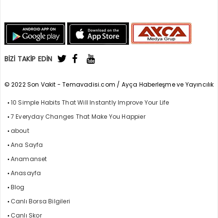
BİZİ TAKİP EDİN
© 2022 Son Vakit - Temavadisi.com / Ayça Haberleşme ve Yayıncılık
10 Simple Habits That Will Instantly Improve Your Life
7 Everyday Changes That Make You Happier
about
Ana Sayfa
Anamanset
Anasayfa
Blog
Canlı Borsa Bilgileri
Canlı Skor