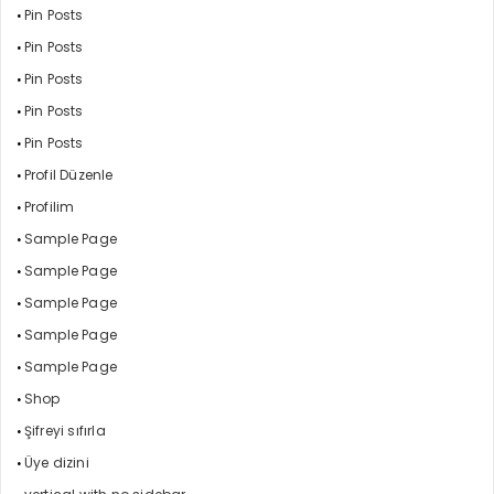
Pin Posts
Pin Posts
Pin Posts
Pin Posts
Pin Posts
Profil Düzenle
Profilim
Sample Page
Sample Page
Sample Page
Sample Page
Sample Page
Shop
Şifreyi sıfırla
Üye dizini