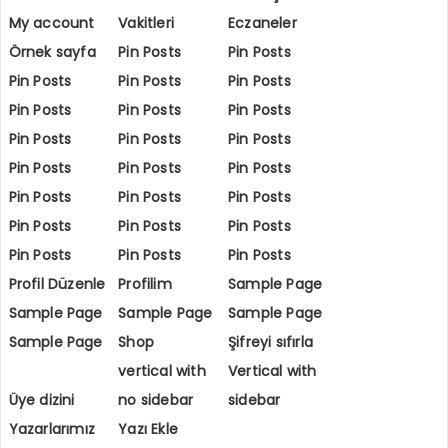
My account
Vakitleri
Eczaneler
Örnek sayfa
Pin Posts
Pin Posts
Pin Posts
Pin Posts
Pin Posts
Pin Posts
Pin Posts
Pin Posts
Pin Posts
Pin Posts
Pin Posts
Pin Posts
Pin Posts
Pin Posts
Pin Posts
Pin Posts
Pin Posts
Pin Posts
Pin Posts
Pin Posts
Pin Posts
Pin Posts
Pin Posts
Profil Düzenle
Profilim
Sample Page
Sample Page
Sample Page
Sample Page
Sample Page
Shop
Şifreyi sıfırla
vertical with
Vertical with
Üye dizini
no sidebar
sidebar
Yazarlarımız
Yazı Ekle