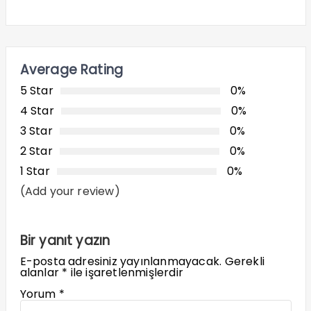
Average Rating
5 Star
0%
4 Star
0%
3 Star
0%
2 Star
0%
1 Star
0%
(Add your review)
Bir yanıt yazın
E-posta adresiniz yayınlanmayacak.
Gerekli
alanlar
*
ile işaretlenmişlerdir
Yorum
*