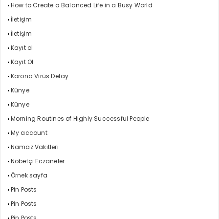
How to Create a Balanced Life in a Busy World
İletişim
İletişim
Kayıt ol
Kayıt Ol
Korona Virüs Detay
Künye
Künye
Morning Routines of Highly Successful People
My account
Namaz Vakitleri
Nöbetçi Eczaneler
Örnek sayfa
Pin Posts
Pin Posts
Pin Posts