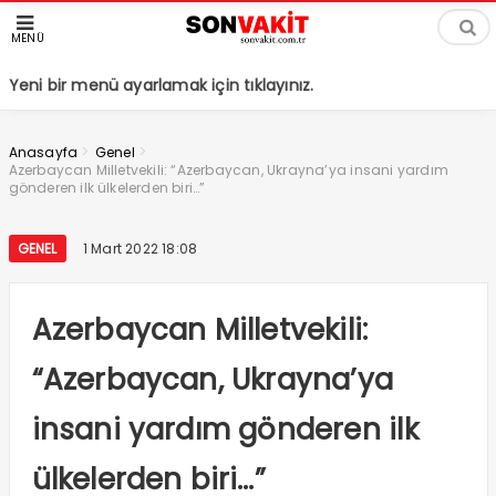
MENÜ
Yeni bir menü ayarlamak için tıklayınız.
>
>
Anasayfa
Genel
Azerbaycan Milletvekili: “Azerbaycan, Ukrayna’ya insani yardım
gönderen ilk ülkelerden biri…”
GENEL
1 Mart 2022 18:08
Azerbaycan Milletvekili:
“Azerbaycan, Ukrayna’ya
insani yardım gönderen ilk
ülkelerden biri…”