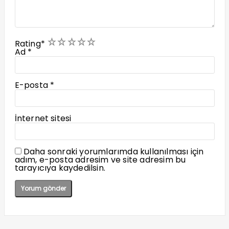
1
2
3
4
5
Rating
*
Ad
*
E-posta
*
İnternet sitesi
Daha sonraki yorumlarımda kullanılması için
adım, e-posta adresim ve site adresim bu
tarayıcıya kaydedilsin.