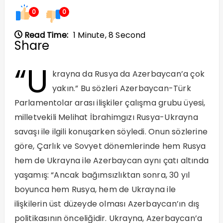
0
0
Read Time:
1 Minute, 8 Second
Share
“U
krayna da Rusya da Azerbaycan’a çok
yakın.” Bu sözleri Azerbaycan-Türk
Parlamentolar arası ilişkiler çalışma grubu üyesi,
milletvekili Melihat İbrahimgızı Rusya-Ukrayna
savaşı ile ilgili konuşarken söyledi. Onun sözlerine
göre, Çarlık ve Sovyet dönemlerinde hem Rusya
hem de Ukrayna ile Azerbaycan aynı çatı altında
yaşamış: “Ancak bağımsızlıktan sonra, 30 yıl
boyunca hem Rusya, hem de Ukrayna ile
ilişkilerin üst düzeyde olması Azerbaycan’ın dış
politikasının önceliğidir. Ukrayna, Azerbaycan’a