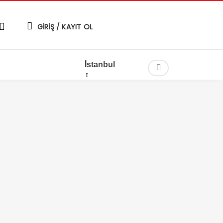
GİRİŞ / KAYIT OL