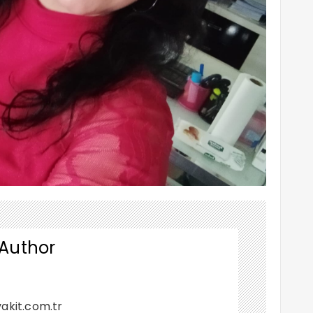
 Author
akit.com.tr