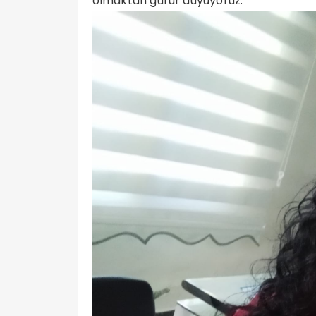
olmaktan gurur duyuyoruz.