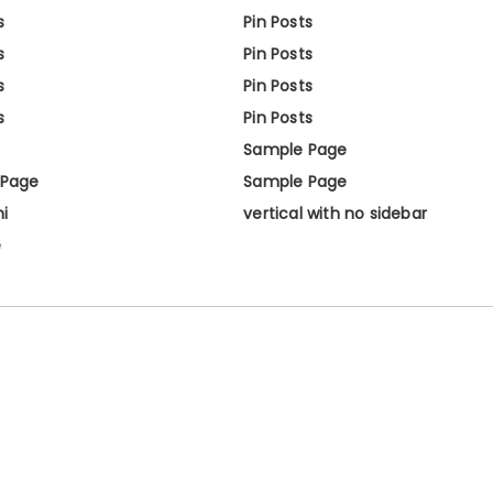
s
Pin Posts
s
Pin Posts
s
Pin Posts
s
Pin Posts
Sample Page
 Page
Sample Page
ni
vertical with no sidebar
e