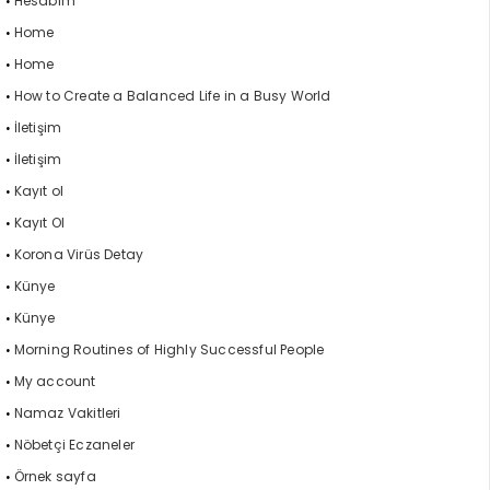
Hesabım
Home
Home
How to Create a Balanced Life in a Busy World
İletişim
İletişim
Kayıt ol
Kayıt Ol
Korona Virüs Detay
Künye
Künye
Morning Routines of Highly Successful People
My account
Namaz Vakitleri
Nöbetçi Eczaneler
Örnek sayfa