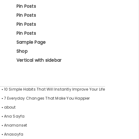
Pin Posts
Pin Posts
Pin Posts
Pin Posts
Sample Page
Shop
Vertical with sidebar
10 Simple Habits That Will Instantly Improve Your Life
7 Everyday Changes That Make You Happier
about
Ana Sayfa
Anamanset
Anasayfa