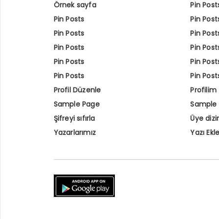
Örnek sayfa
Pin Post
Pin Posts
Pin Post
Pin Posts
Pin Post
Pin Posts
Pin Post
Pin Posts
Pin Post
Pin Posts
Pin Post
Profil Düzenle
Profilim
Sample Page
Sample
Şifreyi sıfırla
Üye dizi
Yazarlarımız
Yazı Ekl