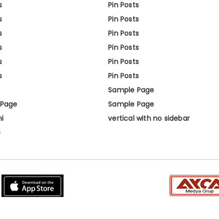
s
Pin Posts
s
Pin Posts
s
Pin Posts
s
Pin Posts
s
Pin Posts
s
Pin Posts
Sample Page
 Page
Sample Page
ni
vertical with no sidebar
e