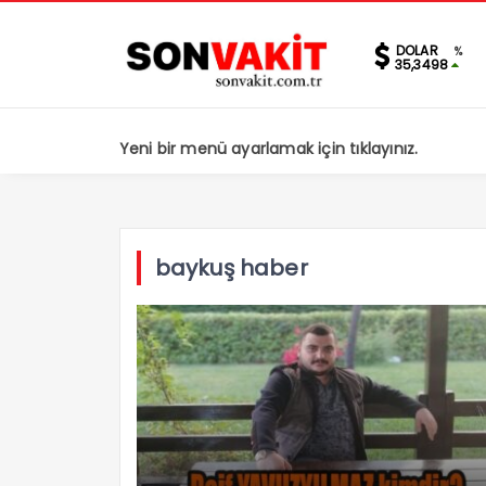
DOLAR
%
35,3498
Yeni bir menü ayarlamak için tıklayınız.
baykuş haber