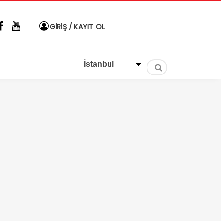
GİRİŞ / KAYIT OL