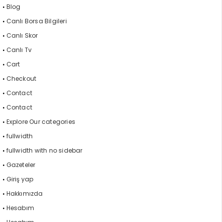
Blog
Canlı Borsa Bilgileri
Canlı Skor
Canlı Tv
Cart
Checkout
Contact
Contact
Explore Our categories
fullwidth
fullwidth with no sidebar
Gazeteler
Giriş yap
Hakkımızda
Hesabım