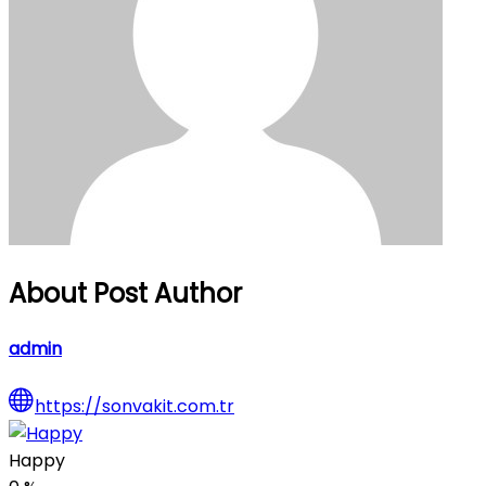
About Post Author
admin
https://sonvakit.com.tr
Happy