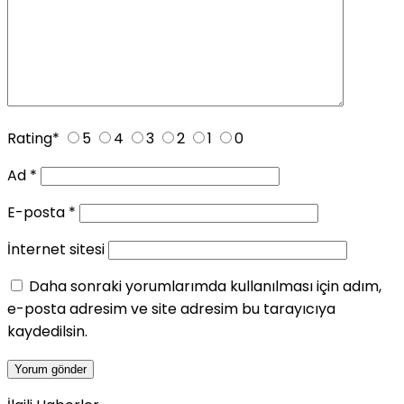
Rating
*
5
4
3
2
1
0
Ad
*
E-posta
*
İnternet sitesi
Daha sonraki yorumlarımda kullanılması için adım,
e-posta adresim ve site adresim bu tarayıcıya
kaydedilsin.