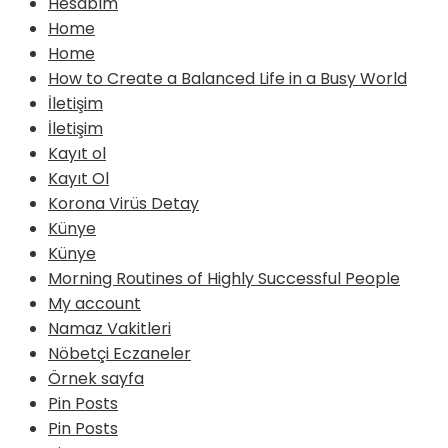
Hesabım
Home
Home
How to Create a Balanced Life in a Busy World
İletişim
İletişim
Kayıt ol
Kayıt Ol
Korona Virüs Detay
Künye
Künye
Morning Routines of Highly Successful People
My account
Namaz Vakitleri
Nöbetçi Eczaneler
Örnek sayfa
Pin Posts
Pin Posts