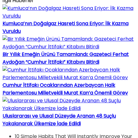
İlgili Haberler
Kumluca’nın Doğalgaz Hasreti Sona Eriyor: İlk Kazma
Vuruldu
Bir Yıllık Emeğin Ürünü Tamamlandı: Gazeteci Ferhat
Aydoğan “Cumhur İttifakı” Kitabını Bitirdi
Cumhur İttifakı Ocaklarından Azerbaycan Halk
Parlementosu Milletvekili Murat Kan’a Önemli Görev
Uluslararası ve Ulusal Düzeyde Aranan 48 Suçlu
Yakalanarak Ülkemize İade Edildi
10 Simple Habits That Will Instantly Improve Your