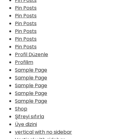
Pin Posts
Pin Posts
Pin Posts
Pin Posts
Pin Posts
Pin Posts
Pin Posts
Profil Düzenle
Profilim
Sample Page
Sample Page
Sample Page
Sample Page
Sample Page
Shop
Şifreyi sıfırla
Üye dizini
vertical with no sidebar