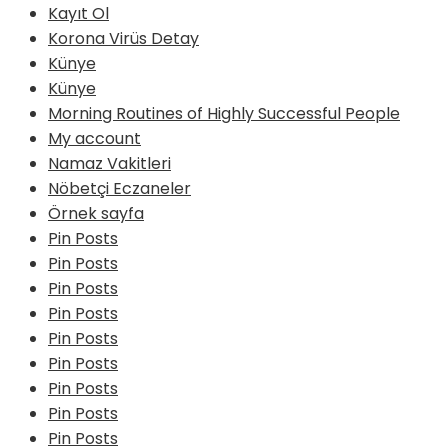
Kayıt Ol
Korona Virüs Detay
Künye
Künye
Morning Routines of Highly Successful People
My account
Namaz Vakitleri
Nöbetçi Eczaneler
Örnek sayfa
Pin Posts
Pin Posts
Pin Posts
Pin Posts
Pin Posts
Pin Posts
Pin Posts
Pin Posts
Pin Posts