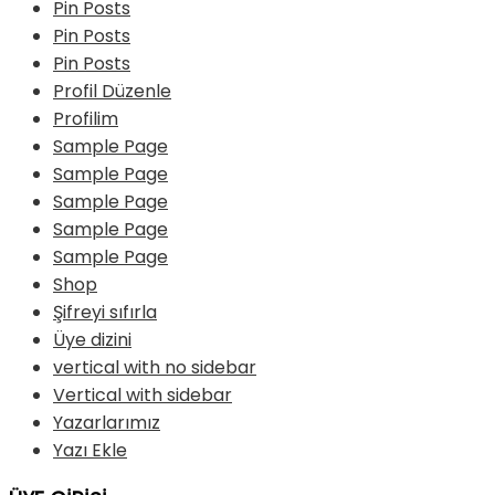
Pin Posts
Pin Posts
Pin Posts
Profil Düzenle
Profilim
Sample Page
Sample Page
Sample Page
Sample Page
Sample Page
Shop
Şifreyi sıfırla
Üye dizini
vertical with no sidebar
Vertical with sidebar
Yazarlarımız
Yazı Ekle