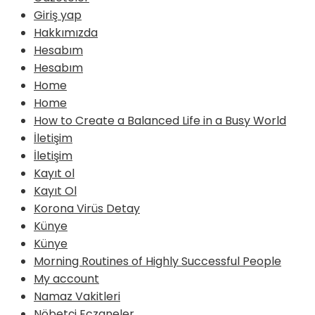
Giriş yap
Hakkımızda
Hesabım
Hesabım
Home
Home
How to Create a Balanced Life in a Busy World
İletişim
İletişim
Kayıt ol
Kayıt Ol
Korona Virüs Detay
Künye
Künye
Morning Routines of Highly Successful People
My account
Namaz Vakitleri
Nöbetçi Eczaneler