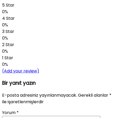
5 Star
0%
4 Star
0%
3 Star
0%
2 Star
0%
1 Star
0%
(Add your review)
Bir yanıt yazın
E-posta adresiniz yayınlanmayacak.
Gerekli alanlar
*
ile işaretlenmişlerdir
Yorum
*