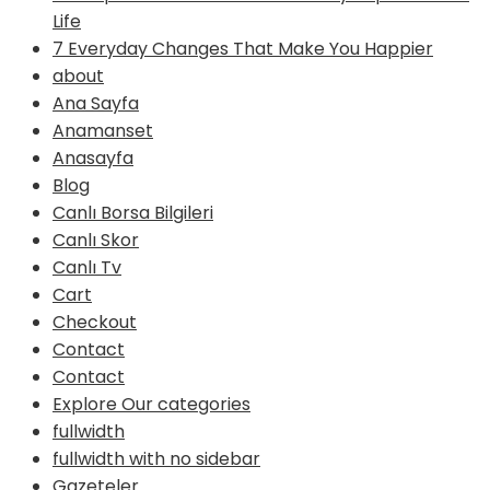
Life
7 Everyday Changes That Make You Happier
about
Ana Sayfa
Anamanset
Anasayfa
Blog
Canlı Borsa Bilgileri
Canlı Skor
Canlı Tv
Cart
Checkout
Contact
Contact
Explore Our categories
fullwidth
fullwidth with no sidebar
Gazeteler