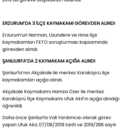
ERZURUM’DA 3 İLÇE KAYMAKAMI GÖREVDEN ALINDI
Erzurum’un Narman, Uzundere ve Hınıs ilçe
kaymakamları FETÖ soruşturması kapsamında
görevden alındı.
ŞANLIURFA’DA 2 KAYMAKAM AÇIĞA ALINDI
Şanlıurfa’nın Akçakale ile merkez Karaköprü ilçe
kaymakamları açığa alındı.
Akçakale Kaymakamı Hamza Özer ile merkez
Karaköprü İlçe Kaymakamı Ufuk Akıl’ın açığa alındığı
öğrenildi.
Daha önce Şanlıurfa Vali Yardımcısı olarak görev
yapan Ufuk Akıl, 07/08/2019 tarih ve 2019/268 sayılı