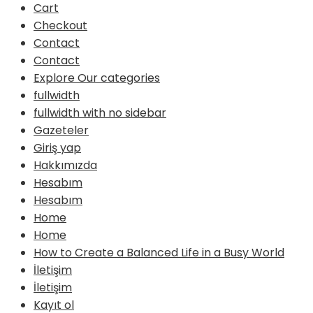
Cart
Checkout
Contact
Contact
Explore Our categories
fullwidth
fullwidth with no sidebar
Gazeteler
Giriş yap
Hakkımızda
Hesabım
Hesabım
Home
Home
How to Create a Balanced Life in a Busy World
İletişim
İletişim
Kayıt ol