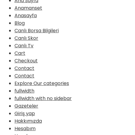
Ana Sayfa
Anamanset
Anasayfa
Blog
Canlı Borsa Bilgileri
Canlı Skor
Canlı Tv
Cart
Checkout
Contact
Contact
Explore Our categories
fullwidth
fullwidth with no sidebar
Gazeteler
Giriş yap
Hakkımızda
Hesabım