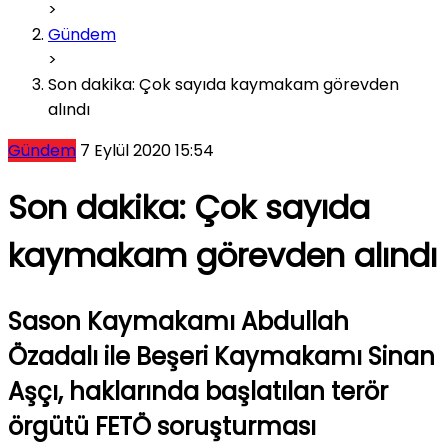
>
Gündem
>
Son dakika: Çok sayıda kaymakam görevden
alındı
Gündem
7 Eylül 2020 15:54
Son dakika: Çok sayıda
kaymakam görevden alındı
Sason Kaymakamı Abdullah
Özadalı ile Beşeri Kaymakamı Sinan
Aşçı, haklarında başlatılan terör
örgütü FETÖ soruşturması