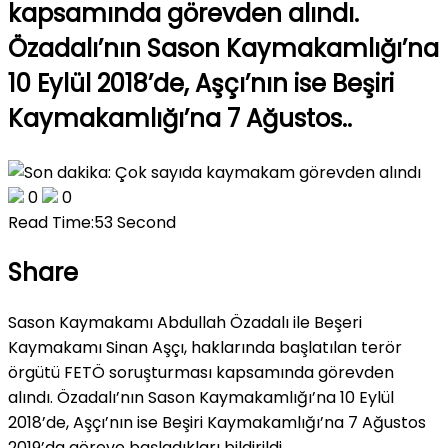
kapsamında görevden alındı.
Özadalı’nın Sason Kaymakamlığı’na
10 Eylül 2018’de, Aşçı’nın ise Beşiri
Kaymakamlığı’na 7 Ağustos..
0
0
Read Time:
53 Second
Share
Sason Kaymakamı Abdullah Özadalı ile Beşeri
Kaymakamı Sinan Aşçı, haklarında başlatılan terör
örgütü FETÖ soruşturması kapsamında görevden
alındı. Özadalı’nın Sason Kaymakamlığı’na 10 Eylül
2018’de, Aşçı’nın ise Beşiri Kaymakamlığı’na 7 Ağustos
2019’da göreve başladıkları bildirildi.