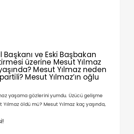
el Başkanı ve Eski Başbakan
tirmesi üzerine Mesut Yılmaz
 yaşında? Mesut Yılmaz neden
artili? Mesut Yılmaz’ın oğlu
maz yaşama gözlerini yumdu. Üzücü gelişme
t Yılmaz öldü mü? Mesut Yılmaz kaç yaşında,
i!