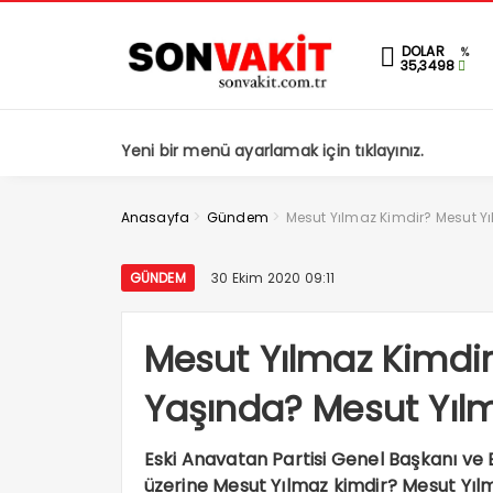
DOLAR
%
35,3498
Yeni bir menü ayarlamak için tıklayınız.
>
>
Anasayfa
Gündem
Mesut Yılmaz Kimdir? Mesut 
GÜNDEM
30 Ekim 2020 09:11
Mesut Yılmaz Kimdi
Yaşında? Mesut Yıl
Eski Anavatan Partisi Genel Başkanı ve 
üzerine Mesut Yılmaz kimdir? Mesut Yı