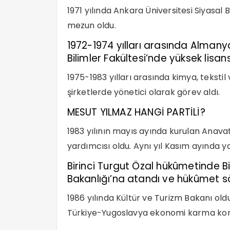
1971 yılında Ankara Üniversitesi Siyasal 
mezun oldu.
1972-1974 yılları arasında Almanya
Bilimler Fakültesi’nde yüksek lisan
1975-1983 yılları arasında kimya, tekstil 
şirketlerde yönetici olarak görev aldı.
MESUT YILMAZ HANGİ PARTİLİ?
1983 yılının mayıs ayında kurulan Anava
yardımcısı oldu. Aynı yıl Kasım ayında ya
Birinci Turgut Özal hükûmetinde 
Bakanlığı’na atandı ve hükûmet s
1986 yılında Kültür ve Turizm Bakanı o
Türkiye-Yugoslavya ekonomi karma komis