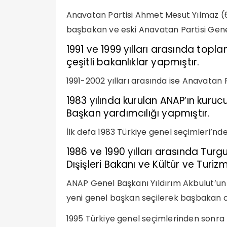
Anavatan Partisi Ahmet Mesut Yılmaz (6 K
başbakan ve eski Anavatan Partisi Gene
1991 ve 1999 yılları arasında topl
çeşitli bakanlıklar yapmıştır.
1991-2002 yılları arasında ise Anavatan P
1983 yılında kurulan ANAP’ın kuruc
Başkan yardımcılığı yapmıştır.
İlk defa 1983 Türkiye genel seçimleri’nde
1986 ve 1990 yılları arasında Tur
Dışişleri Bakanı ve Kültür ve Turiz
ANAP Genel Başkanı Yıldırım Akbulut’un 
yeni genel başkan seçilerek başbakan 
1995 Türkiye genel seçimlerinden sonra