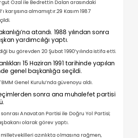
rgut Özal ile Bedrettin Dalan arasındaki
’ı karşısına almamıştır.29 Kasım 1987
ildi.
Bakanlığı’na atandı. 1988 yılından sonra
şkan yardımcılığı yaptı.
ği bu görevden 20 Şubat 1990’yılında istifa etti.
ıkları 15 Haziran 1991 tarihinde yapılan
de genel başkanlığa seçildi.
BMM Genel Kurulu’nda güvenoyu aldı.
seçimlerden sonra ana muhalefet partisi
ü.
sonrası Anavatan Partisi ile Doğru Yol Partisi;
aşbakanı olarak görev yaptı.
illetvekilleri azınlıkta olmasına rağmen,