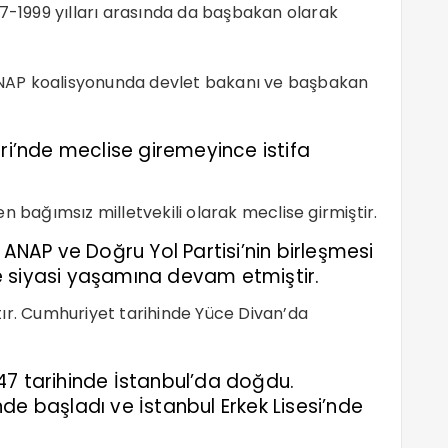
97-1999 yılları arasında da başbakan olarak
NAP koalisyonunda devlet bakanı ve başbakan
eri’nde meclise giremeyince istifa
n bağımsız milletvekili olarak meclise girmiştir.
 ANAP ve Doğru Yol Partisi’nin birleşmesi
e siyasi yaşamına devam etmiştir.
ır. Cumhuriyet tarihinde Yüce Divan’da
47 tarihinde İstanbul’da doğdu.
de başladı ve İstanbul Erkek Lisesi’nde