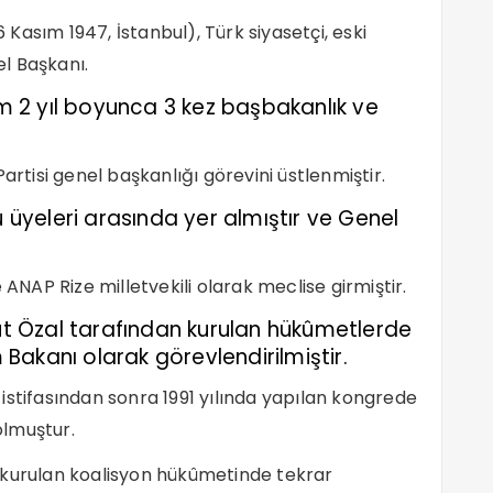
asım 1947, İstanbul), Türk siyasetçi, eski
l Başkanı.
am 2 yıl boyunca 3 kez başbakanlık ve
artisi genel başkanlığı görevini üstlenmiştir.
u üyeleri arasında yer almıştır ve Genel
 ANAP Rize milletvekili olarak meclise girmiştir.
gut Özal tarafından kurulan hükûmetlerde
m Bakanı olarak görevlendirilmiştir.
istifasından sonra 1991 yılında yapılan kongrede
olmuştur.
 kurulan koalisyon hükûmetinde tekrar