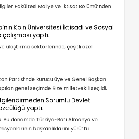
Bilgiler Fakültesi Maliye ve İktisat Bölümü’nden
’nın Köln Üniversitesi İktisadi ve Sosyal
s çalışması yaptı.
ve ulaştırma sektörlerinde, çeşitli özel
tan Partisi’nde kurucu üye ve Genel Başkan
pılan genel seçimde Rize milletvekili seçildi.
Bilgilendirmeden Sorumlu Devlet
özcülüğü yaptı.
ldu. Bu dönemde Türkiye-Batı Almanya ve
yonlarının başkanlıklarını yürüttü.