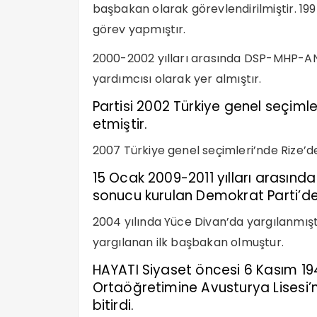
başbakan olarak görevlendirilmiştir. 19
görev yapmıştır.
2000-2002 yılları arasında DSP-MHP-A
yardımcısı olarak yer almıştır.
Partisi 2002 Türkiye genel seçiml
etmiştir.
2007 Türkiye genel seçimleri’nde Rize’de
15 Ocak 2009-2011 yılları arasında
sonucu kurulan Demokrat Parti’d
2004 yılında Yüce Divan’da yargılanmışt
yargılanan ilk başbakan olmuştur.
HAYATI Siyaset öncesi 6 Kasım 19
Ortaöğretimine Avusturya Lisesi’n
bitirdi.