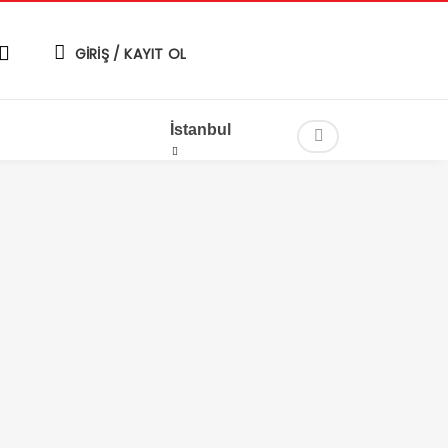
GİRİŞ / KAYIT OL