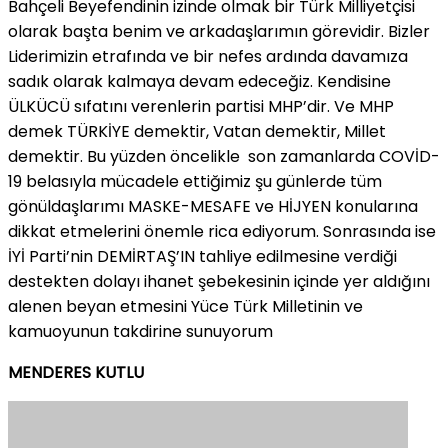
Bahçeli Beyefendinin izinde olmak bir Türk Milliyetçisi
olarak başta benim ve arkadaşlarımın görevidir. Bizler
Liderimizin etrafında ve bir nefes ardında davamıza
sadık olarak kalmaya devam edeceğiz. Kendisine
ÜLKÜCÜ sıfatını verenlerin partisi MHP’dir. Ve MHP
demek TÜRKİYE demektir, Vatan demektir, Millet
demektir. Bu yüzden öncelikle son zamanlarda COVİD-
19 belasıyla mücadele ettiğimiz şu günlerde tüm
gönüldaşlarımı MASKE-MESAFE ve HİJYEN konularına
dikkat etmelerini önemle rica ediyorum. Sonrasında ise
İYİ Parti’nin DEMİRTAŞ’IN tahliye edilmesine verdiği
destekten dolayı ihanet şebekesinin içinde yer aldığını
alenen beyan etmesini Yüce Türk Milletinin ve
kamuoyunun takdirine sunuyorum
MENDERES KUTLU