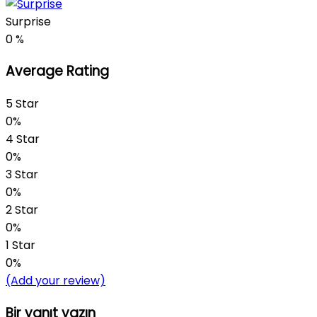
Surprise
0
%
Average Rating
5 Star
0%
4 Star
0%
3 Star
0%
2 Star
0%
1 Star
0%
(Add your review)
Bir yanıt yazın