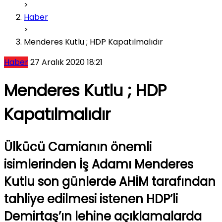
>
Haber
>
Menderes Kutlu ; HDP Kapatılmalıdır
Haber
27 Aralık 2020 18:21
Menderes Kutlu ; HDP
Kapatılmalıdır
Ülkücü Camianın önemli
isimlerinden İş Adamı Menderes
Kutlu son günlerde AHİM tarafından
tahliye edilmesi istenen HDP’li
Demirtaş’ın lehine açıklamalarda