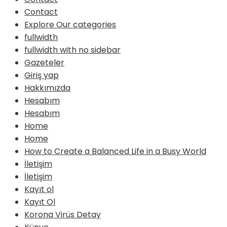
Contact
Explore Our categories
fullwidth
fullwidth with no sidebar
Gazeteler
Giriş yap
Hakkımızda
Hesabım
Hesabım
Home
Home
How to Create a Balanced Life in a Busy World
İletişim
İletişim
Kayıt ol
Kayıt Ol
Korona Virüs Detay