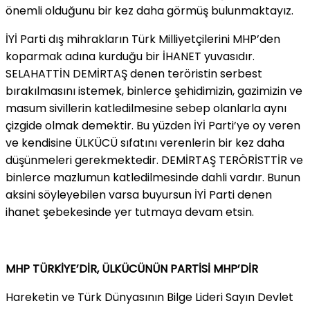
önemli olduğunu bir kez daha görmüş bulunmaktayız.
İYİ Parti dış mihrakların Türk Milliyetçilerini MHP’den
koparmak adına kurduğu bir İHANET yuvasıdır.
SELAHATTİN DEMİRTAŞ denen teröristin serbest
bırakılmasını istemek, binlerce şehidimizin, gazimizin ve
masum sivillerin katledilmesine sebep olanlarla aynı
çizgide olmak demektir. Bu yüzden İYİ Parti’ye oy veren
ve kendisine ÜLKÜCÜ sıfatını verenlerin bir kez daha
düşünmeleri gerekmektedir. DEMİRTAŞ TERÖRİSTTİR ve
binlerce mazlumun katledilmesinde dahli vardır. Bunun
aksini söyleyebilen varsa buyursun İYİ Parti denen
ihanet şebekesinde yer tutmaya devam etsin.
MHP TÜRKİYE’DİR, ÜLKÜCÜNÜN PARTİSİ MHP’DİR
Hareketin ve Türk Dünyasının Bilge Lideri Sayın Devlet