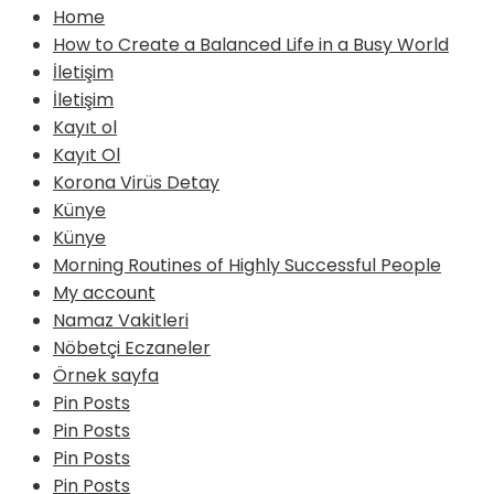
Home
How to Create a Balanced Life in a Busy World
İletişim
İletişim
Kayıt ol
Kayıt Ol
Korona Virüs Detay
Künye
Künye
Morning Routines of Highly Successful People
My account
Namaz Vakitleri
Nöbetçi Eczaneler
Örnek sayfa
Pin Posts
Pin Posts
Pin Posts
Pin Posts