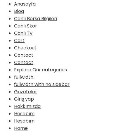
Anasayfa
Blog
Canlı Borsa Bilgileri
Canlı Skor
Canlı Tv
Cart
Checkout
Contact
Contact
Explore Our categories
fullwidth
fullwidth with no sidebar
Gazeteler
Giriş yap
Hakkımızda
Hesabım
Hesabım
Home