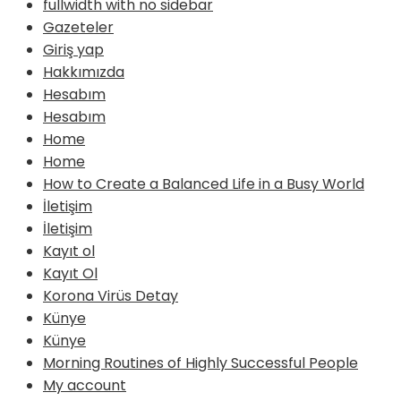
fullwidth with no sidebar
Gazeteler
Giriş yap
Hakkımızda
Hesabım
Hesabım
Home
Home
How to Create a Balanced Life in a Busy World
İletişim
İletişim
Kayıt ol
Kayıt Ol
Korona Virüs Detay
Künye
Künye
Morning Routines of Highly Successful People
My account