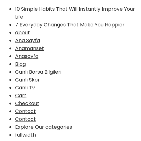
10 Simple Habits That Will Instantly Improve Your
Life
7 Everyday Changes That Make You Happier
about
Ana Sayfa
Anamanset
Anasayfa
Blog
Canlı Borsa Bilgileri
Canlı Skor
Canlı Tv
Cart
Checkout
Contact
Contact
Explore Our categories
fullwidth