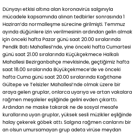
Dünyayı etkisi altına alan koronavirüs salgınıyla
mücadele kapsamında alınan tedbirler sonrasında 1
Haziran’da normalleşme sürecine girilmişti. Temmuz
ayında düğünlere izin verilmesinin ardından gelin almak
için önceki hafta Pazar günü saat 20.00 sıralarında
Pendik Batı Mahallesi’nde, yine önceki hafta Cumartesi
günü saat 21.00 sıralarında Küçükçekmece Halkalı
Mahallesi Bezirganbahçe mevkisinde, geçtiğimiz hafta
saat 18.00 sıralarında Büyükçekmece’de ve önceki
hafta Cuma günü saat 20.00 sıralarında Kağıthane
Gültepe ve Telsizler Mahallesi’nde olmak üzere bir
araya gelen gruplar, onlarca uyarıya ve artan vakalara
rağmen meşaleler eşliğinde gelini evden çıkarttı.
Ardından ne maske takarak ne de sosyal mesafe
kurallarına uyan gruplar, yüksek sesli müzikler eşliğinde
halay çekerek göbek attı. Salgına rağmen canlarını bir
an olsun umursamayan grup adeta virüse meydan