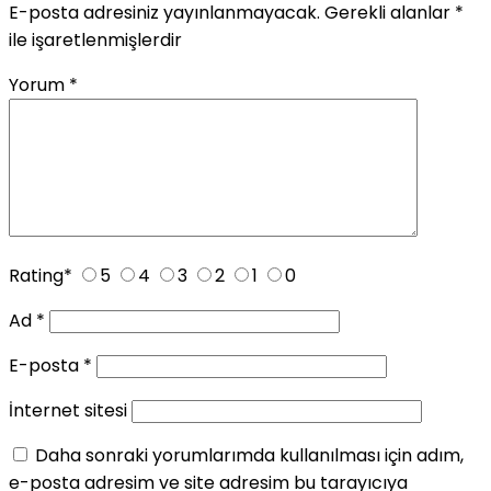
E-posta adresiniz yayınlanmayacak.
Gerekli alanlar
*
ile işaretlenmişlerdir
Yorum
*
Rating
*
5
4
3
2
1
0
Ad
*
E-posta
*
İnternet sitesi
Daha sonraki yorumlarımda kullanılması için adım,
e-posta adresim ve site adresim bu tarayıcıya