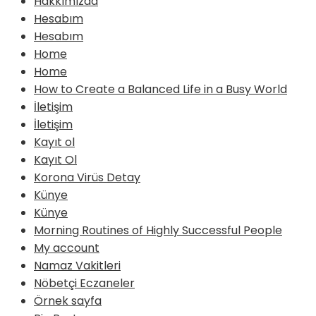
Hakkımızda
Hesabım
Hesabım
Home
Home
How to Create a Balanced Life in a Busy World
İletişim
İletişim
Kayıt ol
Kayıt Ol
Korona Virüs Detay
Künye
Künye
Morning Routines of Highly Successful People
My account
Namaz Vakitleri
Nöbetçi Eczaneler
Örnek sayfa