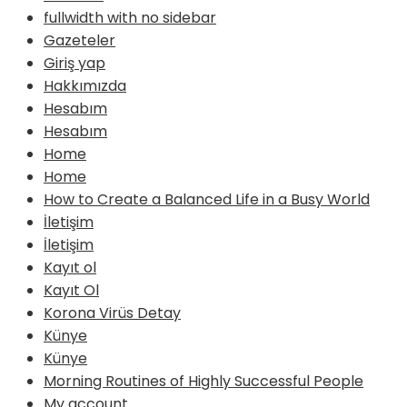
fullwidth with no sidebar
Gazeteler
Giriş yap
Hakkımızda
Hesabım
Hesabım
Home
Home
How to Create a Balanced Life in a Busy World
İletişim
İletişim
Kayıt ol
Kayıt Ol
Korona Virüs Detay
Künye
Künye
Morning Routines of Highly Successful People
My account