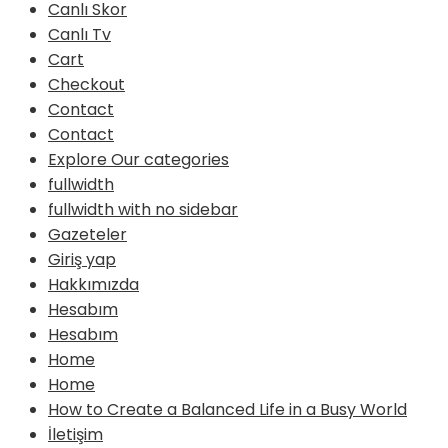
Canlı Skor
Canlı Tv
Cart
Checkout
Contact
Contact
Explore Our categories
fullwidth
fullwidth with no sidebar
Gazeteler
Giriş yap
Hakkımızda
Hesabım
Hesabım
Home
Home
How to Create a Balanced Life in a Busy World
İletişim