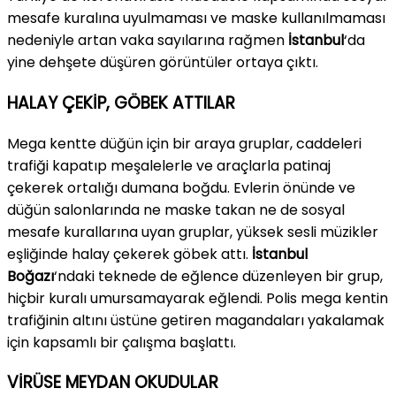
mesafe kuralına uyulmaması ve maske kullanılmaması
nedeniyle artan vaka sayılarına rağmen
İstanbul
‘da
yine dehşete düşüren görüntüler ortaya çıktı.
HALAY ÇEKİP, GÖBEK ATTILAR
Mega kentte düğün için bir araya gruplar, caddeleri
trafiği kapatıp meşalelerle ve araçlarla patinaj
çekerek ortalığı dumana boğdu. Evlerin önünde ve
düğün salonlarında ne maske takan ne de sosyal
mesafe kurallarına uyan gruplar, yüksek sesli müzikler
eşliğinde halay çekerek göbek attı.
İstanbul
Boğazı
‘ndaki teknede de eğlence düzenleyen bir grup,
hiçbir kuralı umursamayarak eğlendi. Polis mega kentin
trafiğinin altını üstüne getiren magandaları yakalamak
için kapsamlı bir çalışma başlattı.
VİRÜSE MEYDAN OKUDULAR