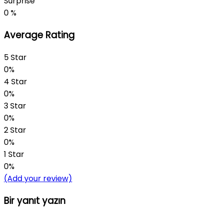
Surprise
0
%
Average Rating
5 Star
0%
4 Star
0%
3 Star
0%
2 Star
0%
1 Star
0%
(Add your review)
Bir yanıt yazın