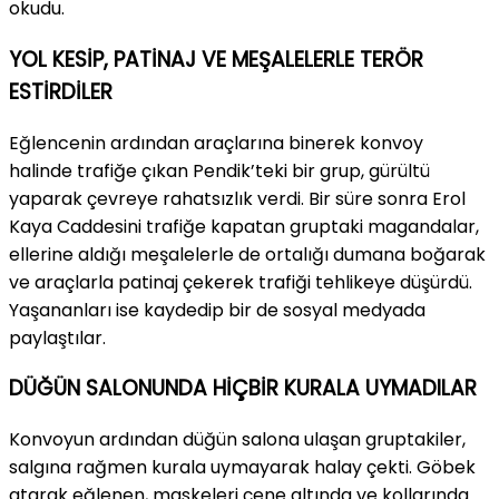
okudu.
YOL KESİP, PATİNAJ VE MEŞALELERLE TERÖR
ESTİRDİLER
Eğlencenin ardından araçlarına binerek konvoy
halinde trafiğe çıkan Pendik’teki bir grup, gürültü
yaparak çevreye rahatsızlık verdi. Bir süre sonra Erol
Kaya Caddesini trafiğe kapatan gruptaki magandalar,
ellerine aldığı meşalelerle de ortalığı dumana boğarak
ve araçlarla patinaj çekerek trafiği tehlikeye düşürdü.
Yaşananları ise kaydedip bir de sosyal medyada
paylaştılar.
DÜĞÜN SALONUNDA HİÇBİR KURALA UYMADILAR
Konvoyun ardından düğün salona ulaşan gruptakiler,
salgına rağmen kurala uymayarak halay çekti. Göbek
atarak eğlenen, maskeleri çene altında ve kollarında