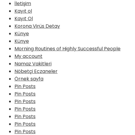
İletişim
Kayıt ol
Kayıt Ol
Korona Virüs Detay
Künye
Künye
Morning Routines of Highly Successful People
My account
Namaz Vakitleri
Nöbetçi Eczaneler
Örnek sayfa
Pin Posts
Pin Posts
Pin Posts
Pin Posts
Pin Posts
Pin Posts
Pin Posts