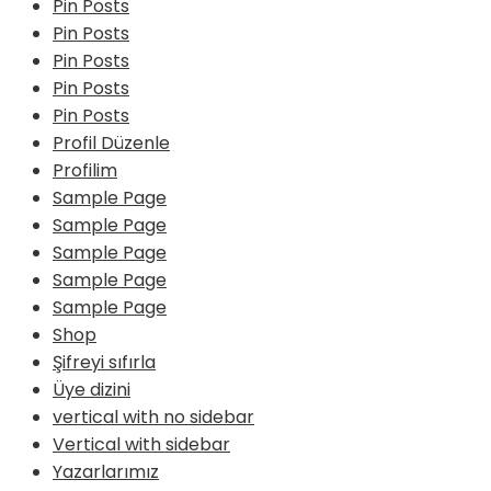
Pin Posts
Pin Posts
Pin Posts
Pin Posts
Pin Posts
Profil Düzenle
Profilim
Sample Page
Sample Page
Sample Page
Sample Page
Sample Page
Shop
Şifreyi sıfırla
Üye dizini
vertical with no sidebar
Vertical with sidebar
Yazarlarımız