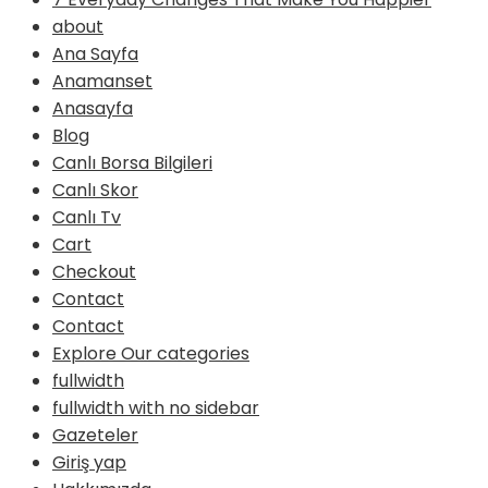
about
Ana Sayfa
Anamanset
Anasayfa
Blog
Canlı Borsa Bilgileri
Canlı Skor
Canlı Tv
Cart
Checkout
Contact
Contact
Explore Our categories
fullwidth
fullwidth with no sidebar
Gazeteler
Giriş yap