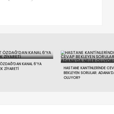
 ÖZDAĞ’DAN KANAL 6’YA
HASTANE KANTİNLERİNDE CE
K ZİYARETİ
BEKLEYEN SORULAR: ADANA’D
OLUYOR?