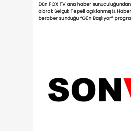
Dün FOX TV ana haber sunuculuğundan is
olarak Selçuk Tepeli açıklanmıştı. Haber
beraber sunduğu “Gün Başlıyor” program