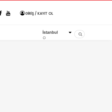
GİRİŞ / KAYIT OL