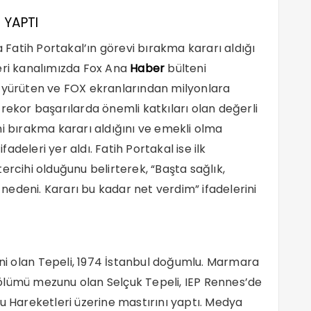
 YAPTI
Fatih Portakal’ın görevi bırakma kararı aldığı
eri kanalımızda Fox Ana
Haber
bülteni
a yürüten ve FOX ekranlarından milyonlara
rekor başarılarda önemli katkıları olan değerli
ni bırakma kararı aldığını ve emekli olma
ifadeleri yer aldı. Fatih Portakal ise ilk
ercihi olduğunu belirterek, “Başta sağlık,
m nedeni. Kararı bu kadar net verdim” ifadelerini
ni olan Tepeli, 1974 İstanbul doğumlu. Marmara
ölümü mezunu olan Selçuk Tepeli, IEP Rennes’de
mu Hareketleri üzerine mastırını yaptı. Medya