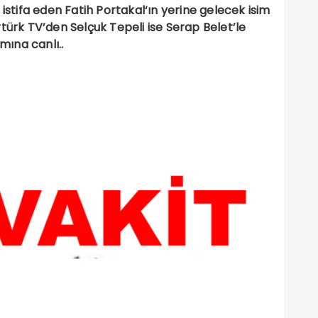
tifa eden Fatih Portakal‘ın yerine gelecek isim
türk TV’den Selçuk Tepeli ise Serap Belet’le
ına canlı..