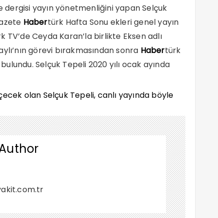
 dergisi yayın yönetmenliğini yapan Selçuk
Gazete
Haber
türk Hafta Sonu ekleri genel yayın
rk TV’de Ceyda Karan’la birlikte Eksen adlı
taylı’nın görevi bırakmasından sonra
Haber
türk
ulundu. Selçuk Tepeli 2020 yılı ocak ayında
 Author
akit.com.tr