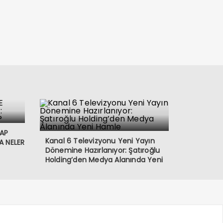
VAP
Kanal 6 Televizyonu Yeni Yayın
A NELER
Dönemine Hazırlanıyor: Şatıroğlu
Holding’den Medya Alanında Yeni
Hamle