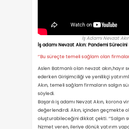
İş Adamı Nevzat Akın
İş adamı Nevzat Akın: Pandemi Sürecini
‘’Bu süreçte temeli sağlam olan firmala
Aslen Batmanlı olan nevzat akın,hayır s
ederken Girişimciliği ve yenilikçi yatırım
Akın, temeli sağlam firmaların salgın sür
söyledi.
Başarılı iş adamı Nevzat Akın, korona vir
değerlendirdi. Akın, içinden geçmekte ol
oluşturabileceğini dikkat çekti. ‘’Salgı
hizmet veren, ileriye dönük yatırım yap