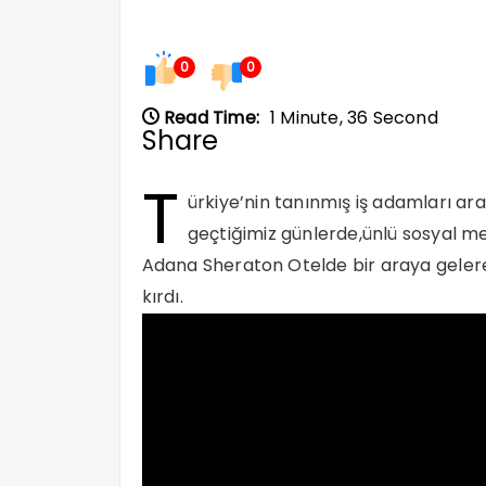
0
0
Read Time:
1 Minute, 36 Second
Share
T
ürkiye’nin tanınmış iş adamları a
geçtiğimiz günlerde,ünlü sosyal me
Adana Sheraton Otelde bir araya geler
kırdı.