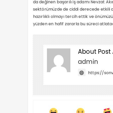
da değinen başarılı iş adamı Nevzat Akın, 
sektörümüzde de ciddi derecede etkili o
hazırlıklı olmayı tercih ettik ve önümüz
yüzden en hafif zararla bu süreci atlat
About Post
admin
https://sonv