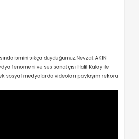
rasında ismini sıkça duyduğumuz,Nevzat AKIN
dya fenomeni ve ses sanatçısı Halil Kalay ile
ek sosyal medyalarda videoları paylaşım rekoru