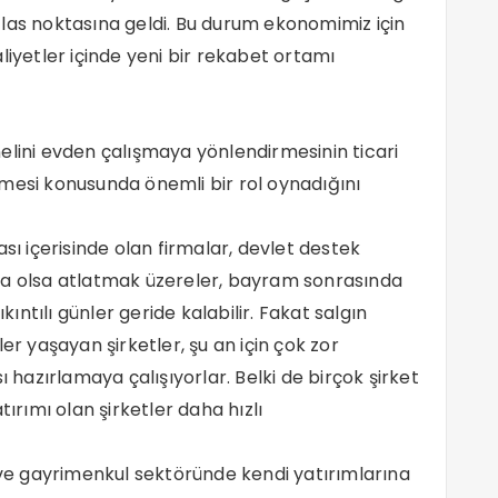
 iflas noktasına geldi. Bu durum ekonomimiz için
liyetler içinde yeni bir rekabet ortamı
elini evden çalışmaya yönlendirmesinin ticari
mesi konusunda önemli bir rol oynadığını
sı içerisinde olan firmalar, devlet destek
lı da olsa atlatmak üzereler, bayram sonrasında
kıntılı günler geride kalabilir. Fakat salgın
 yaşayan şirketler, şu an için çok zor
ı hazırlamaya çalışıyorlar. Belki de birçok şirket
tırımı olan şirketler daha hızlı
k ve gayrimenkul sektöründe kendi yatırımlarına