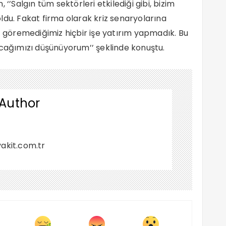
‘’Salgın tüm sektörleri etkilediği gibi, bizim
ldu. Fakat firma olarak kriz senaryolarına
ü göremediğimiz hiçbir işe yatırım yapmadık. Bu
acağımızı düşünüyorum’’ şeklinde konuştu.
 Author
akit.com.tr