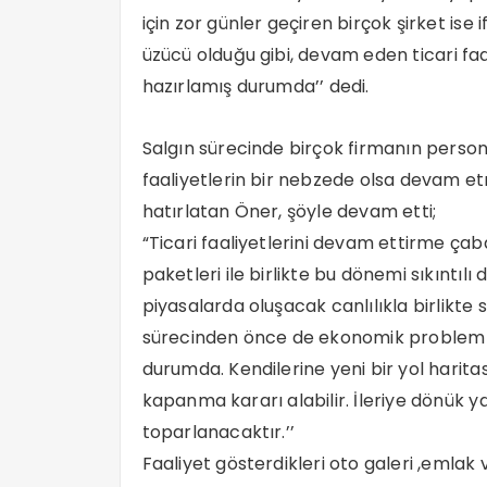
için zor günler geçiren birçok şirket ise
üzücü olduğu gibi, devam eden ticari faa
hazırlamış durumda’’ dedi.
Salgın sürecinde birçok firmanın person
faaliyetlerin bir nebzede olsa devam et
hatırlatan Öner, şöyle devam etti;
“Ticari faaliyetlerini devam ettirme çaba
paketleri ile birlikte bu dönemi sıkıntı
piyasalarda oluşacak canlılıkla birlikte sı
sürecinden önce de ekonomik problemler
durumda. Kendilerine yeni bir yol haritas
kapanma kararı alabilir. İleriye dönük ya
toparlanacaktır.’’
Faaliyet gösterdikleri oto galeri ,emla