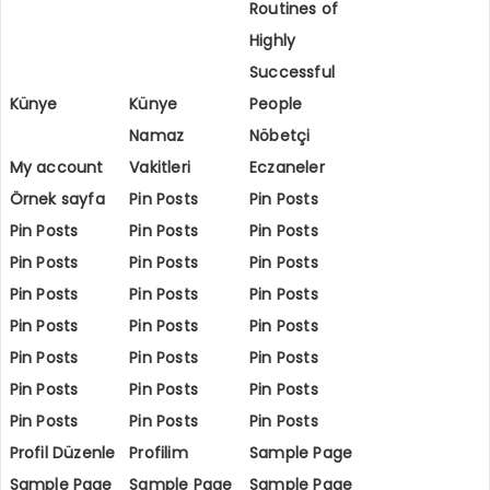
Routines of
Highly
Successful
Künye
Künye
People
Namaz
Nöbetçi
My account
Vakitleri
Eczaneler
Örnek sayfa
Pin Posts
Pin Posts
Pin Posts
Pin Posts
Pin Posts
Pin Posts
Pin Posts
Pin Posts
Pin Posts
Pin Posts
Pin Posts
Pin Posts
Pin Posts
Pin Posts
Pin Posts
Pin Posts
Pin Posts
Pin Posts
Pin Posts
Pin Posts
Pin Posts
Pin Posts
Pin Posts
Profil Düzenle
Profilim
Sample Page
Sample Page
Sample Page
Sample Page