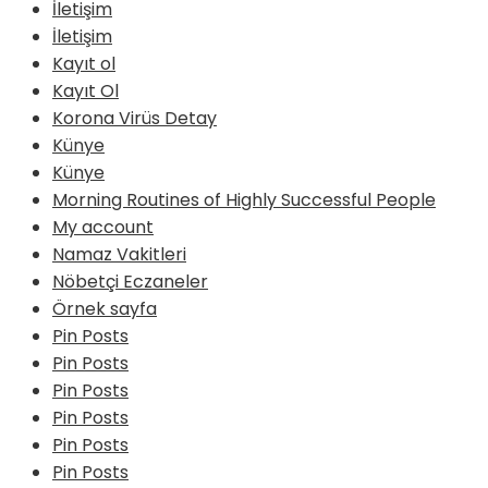
İletişim
İletişim
Kayıt ol
Kayıt Ol
Korona Virüs Detay
Künye
Künye
Morning Routines of Highly Successful People
My account
Namaz Vakitleri
Nöbetçi Eczaneler
Örnek sayfa
Pin Posts
Pin Posts
Pin Posts
Pin Posts
Pin Posts
Pin Posts