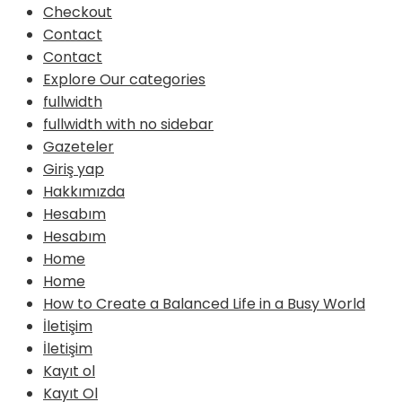
Checkout
Contact
Contact
Explore Our categories
fullwidth
fullwidth with no sidebar
Gazeteler
Giriş yap
Hakkımızda
Hesabım
Hesabım
Home
Home
How to Create a Balanced Life in a Busy World
İletişim
İletişim
Kayıt ol
Kayıt Ol