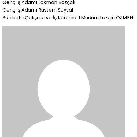
Genç İş Adamı Lokman Bozçalı
Genç İş Adamı Rüstem Soysal
Şanlıurfa Çalışma ve İş Kurumu İl Müdürü Lezgin ÖZMEN