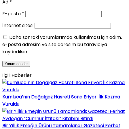
Ad
*
E-posta
*
İnternet sitesi
Daha sonraki yorumlarımda kullanılması için adım,
e-posta adresim ve site adresim bu tarayıcıya
kaydedilsin.
İlgili Haberler
Kumluca’nın Doğalgaz Hasreti Sona Eriyor: İlk Kazma
Vuruldu
Bir Yıllık Emeğin Ürünü Tamamlandı: Gazeteci Ferhat