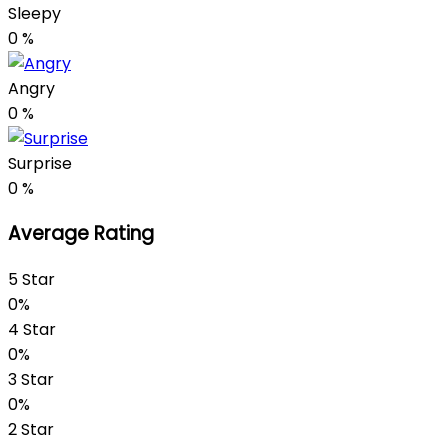
Sleepy
0
%
Angry
0
%
Surprise
0
%
Average Rating
5 Star
0%
4 Star
0%
3 Star
0%
2 Star