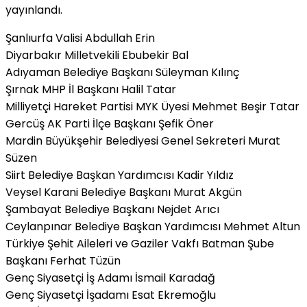
yayınlandı.
Şanlıurfa Valisi Abdullah Erin
Diyarbakır Milletvekili Ebubekir Bal
Adıyaman Belediye Başkanı Süleyman Kılınç
Şırnak MHP İl Başkanı Halil Tatar
Milliyetçi Hareket Partisi MYK Üyesi Mehmet Beşir Tatar
Gercüş AK Parti İlçe Başkanı Şefik Öner
Mardin Büyükşehir Belediyesi Genel Sekreteri Murat
Süzen
Siirt Belediye Başkan Yardımcısı Kadir Yıldız
Veysel Karani Belediye Başkanı Murat Akgün
Şambayat Belediye Başkanı Nejdet Arıcı
Ceylanpınar Belediye Başkan Yardımcısı Mehmet Altun
Türkiye Şehit Aileleri ve Gaziler Vakfı Batman Şube
Başkanı Ferhat Tüzün
Genç Siyasetçi İş Adamı İsmail Karadağ
Genç Siyasetçi İşadamı Esat Ekremoğlu