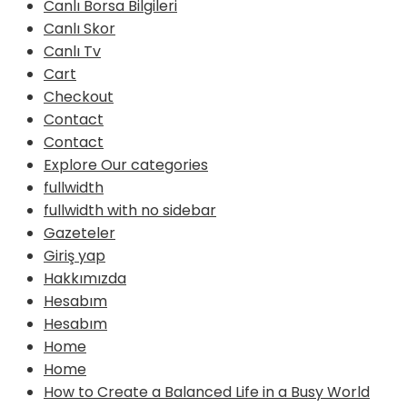
Canlı Borsa Bilgileri
Canlı Skor
Canlı Tv
Cart
Checkout
Contact
Contact
Explore Our categories
fullwidth
fullwidth with no sidebar
Gazeteler
Giriş yap
Hakkımızda
Hesabım
Hesabım
Home
Home
How to Create a Balanced Life in a Busy World