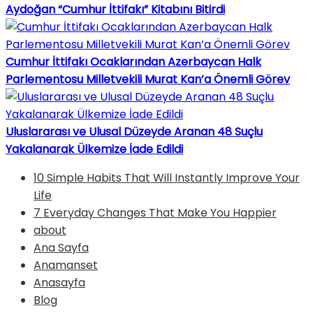
Aydoğan “Cumhur İttifakı” Kitabını Bitirdi
Cumhur İttifakı Ocaklarından Azerbaycan Halk
Parlementosu Milletvekili Murat Kan’a Önemli Görev
Uluslararası ve Ulusal Düzeyde Aranan 48 Suçlu
Yakalanarak Ülkemize İade Edildi
10 Simple Habits That Will Instantly Improve Your
Life
7 Everyday Changes That Make You Happier
about
Ana Sayfa
Anamanset
Anasayfa
Blog