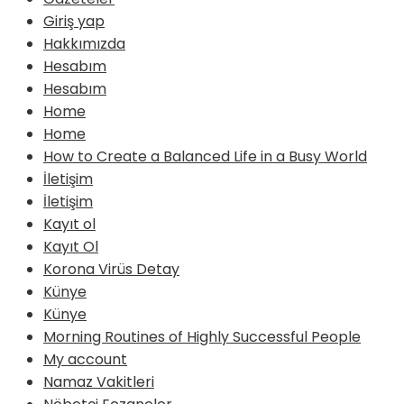
Giriş yap
Hakkımızda
Hesabım
Hesabım
Home
Home
How to Create a Balanced Life in a Busy World
İletişim
İletişim
Kayıt ol
Kayıt Ol
Korona Virüs Detay
Künye
Künye
Morning Routines of Highly Successful People
My account
Namaz Vakitleri