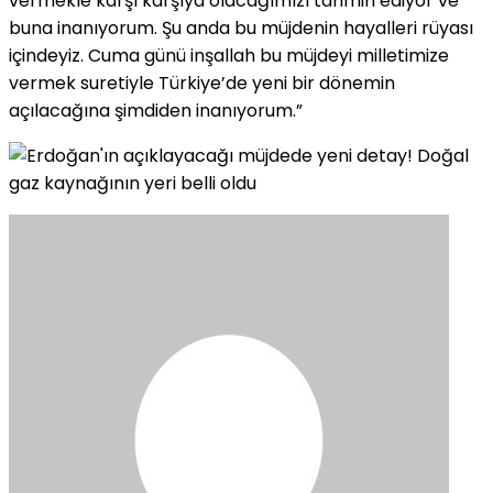
vermekle karşı karşıya olacağımızı tahmin ediyor ve
buna inanıyorum. Şu anda bu müjdenin hayalleri rüyası
içindeyiz. Cuma günü inşallah bu müjdeyi milletimize
vermek suretiyle Türkiye’de yeni bir dönemin
açılacağına şimdiden inanıyorum.”