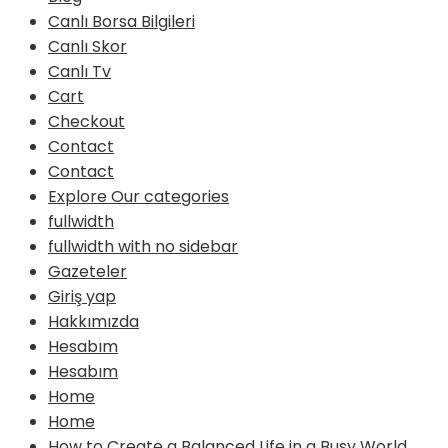
Canlı Borsa Bilgileri
Canlı Skor
Canlı Tv
Cart
Checkout
Contact
Contact
Explore Our categories
fullwidth
fullwidth with no sidebar
Gazeteler
Giriş yap
Hakkımızda
Hesabım
Hesabım
Home
Home
How to Create a Balanced Life in a Busy World