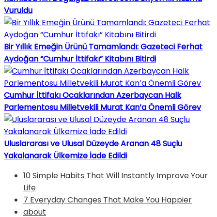
Vuruldu
Bir Yıllık Emeğin Ürünü Tamamlandı: Gazeteci Ferhat
Aydoğan “Cumhur İttifakı” Kitabını Bitirdi
Cumhur İttifakı Ocaklarından Azerbaycan Halk
Parlementosu Milletvekili Murat Kan’a Önemli Görev
Uluslararası ve Ulusal Düzeyde Aranan 48 Suçlu
Yakalanarak Ülkemize İade Edildi
10 Simple Habits That Will Instantly Improve Your
Life
7 Everyday Changes That Make You Happier
about