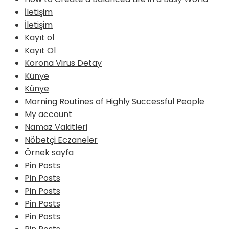
İletişim
İletişim
Kayıt ol
Kayıt Ol
Korona Virüs Detay
Künye
Künye
Morning Routines of Highly Successful People
My account
Namaz Vakitleri
Nöbetçi Eczaneler
Örnek sayfa
Pin Posts
Pin Posts
Pin Posts
Pin Posts
Pin Posts