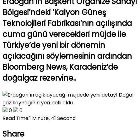
Erdoğan’ın Başkent Organize Sanayi
Bölgesi’ndeki ‘Kalyon Güneş
Teknolojileri Fabrikası’nın açılışında
cuma günü verecekleri müjde ile
Türkiye‘de yeni bir dönemin
açılacağını söylemesinin ardından
Bloomberg News, Karadeniz’de
doğalgaz rezervine..
0
0
Read Time:
1 Minute, 41 Second
Share