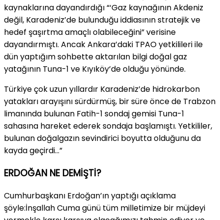
kaynaklarına dayandırdığı “‘Gaz kaynağının Akdeniz
değil, Karadeniz’de bulunduğu iddiasının stratejik ve
hedef şaşırtma amaçlı olabileceğini” verisine
dayandırmıştı. Ancak Ankara’daki TPAO yetkilileri ile
dün yaptığım sohbette aktarılan bilgi doğal gaz
yatağının Tuna-1 ve Kıyıköy’de olduğu yönünde.
Türkiye çok uzun yıllardır Karadeniz’de hidrokarbon
yatakları arayışını sürdürmüş, bir süre önce de Trabzon
limanında bulunan Fatih-1 sondaj gemisi Tuna-1
sahasına hareket ederek sondaja başlamıştı. Yetkililer,
bulunan doğalgazın sevindirici boyutta olduğunu da
kayda geçirdi…”
ERDOĞAN NE DEMİŞTİ?
Cumhurbaşkanı Erdoğan’ın yaptığı açıklama
şöyle:İnşallah Cuma günü tüm milletimize bir müjdeyi