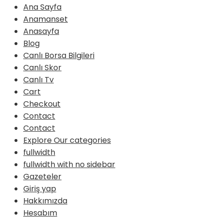
Ana Sayfa
Anamanset
Anasayfa
Blog
Canlı Borsa Bilgileri
Canlı Skor
Canlı Tv
Cart
Checkout
Contact
Contact
Explore Our categories
fullwidth
fullwidth with no sidebar
Gazeteler
Giriş yap
Hakkımızda
Hesabım