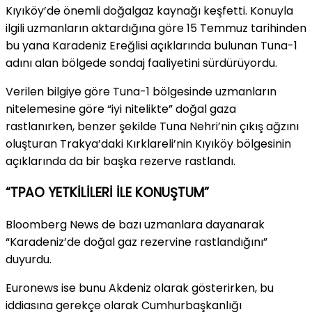
Kıyıköy’de önemli doğalgaz kaynağı keşfetti. Konuyla
ilgili uzmanların aktardığına göre 15 Temmuz tarihinden
bu yana Karadeniz Ereğlisi açıklarında bulunan Tuna-1
adını alan bölgede sondaj faaliyetini sürdürüyordu.
Verilen bilgiye göre Tuna-1 bölgesinde uzmanların
nitelemesine göre “iyi nitelikte” doğal gaza
rastlanırken, benzer şekilde Tuna Nehri’nin çıkış ağzını
oluşturan Trakya’daki Kırklareli’nin Kıyıköy bölgesinin
açıklarında da bir başka rezerve rastlandı.
“TPAO YETKİLİLERİ İLE KONUŞTUM”
Bloomberg News de bazı uzmanlara dayanarak
“Karadeniz’de doğal gaz rezervine rastlandığını”
duyurdu.
Euronews ise bunu Akdeniz olarak gösterirken, bu
iddiasına gerekçe olarak Cumhurbaşkanlığı