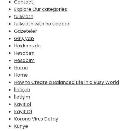
Contact
Explore Our categories
fullwidth
fullwidth with no sidebar
Gazeteler
Giriş yap
Hakkımızda
Hesabım
Hesabım
Home
Home
How to Create a Balanced Life in a Busy World
İletişim
İletişim
Kayıt ol
Kayıt Ol
Korona Virüs Detay
Künye