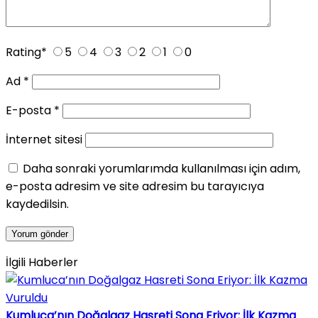
Rating
*
5
4
3
2
1
0
Ad
*
E-posta
*
İnternet sitesi
Daha sonraki yorumlarımda kullanılması için adım,
e-posta adresim ve site adresim bu tarayıcıya
kaydedilsin.
İlgili Haberler
Kumluca’nın Doğalgaz Hasreti Sona Eriyor: İlk Kazma