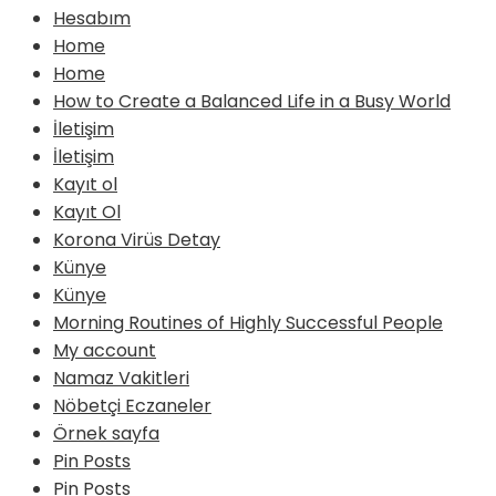
Hesabım
Home
Home
How to Create a Balanced Life in a Busy World
İletişim
İletişim
Kayıt ol
Kayıt Ol
Korona Virüs Detay
Künye
Künye
Morning Routines of Highly Successful People
My account
Namaz Vakitleri
Nöbetçi Eczaneler
Örnek sayfa
Pin Posts
Pin Posts