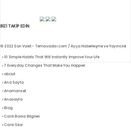
BİZİ TAKİP EDİN
© 2022 Son Vakit - Temavadisi.com / Ayça Haberleşme ve Yayıncılık
10 Simple Habits That Will Instantly Improve Your Life
7 Everyday Changes That Make You Happier
about
Ana Sayfa
Anamanset
Anasayfa
Blog
Canlı Borsa Bilgileri
Canlı Skor