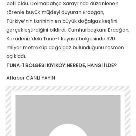
belli oldu. Dolmabahçe Sarayı’nda düzenlenen
törenle büyük müjdeyi duyuran Erdoğan,
Türkiye’nin tarihinin en büyük doğalgaz keşfini
gerçekleştirdiğini bildirdi. Cumhurbaşkanı Erdoğan,
Karadeniz’deki Tuna-1 kuyusu bölgesinde 320
milyar metreküp doğalgaz bulunduğunu resmen
açıkladı.
TUNA-1 BÖLGESİ KIYIKÖY NEREDE, HANGİ İLDE?
AHaber CANLI YAYIN