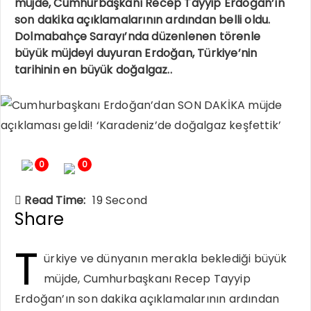
müjde, Cumhurbaşkanı Recep Tayyip Erdoğan’ın
son dakika açıklamalarının ardından belli oldu.
Dolmabahçe Sarayı’nda düzenlenen törenle
büyük müjdeyi duyuran Erdoğan, Türkiye’nin
tarihinin en büyük doğalgaz..
0
0
Read Time:
19 Second
Share
T
ürkiye ve dünyanın merakla beklediği büyük
müjde, Cumhurbaşkanı Recep Tayyip
Erdoğan’ın son dakika açıklamalarının ardından