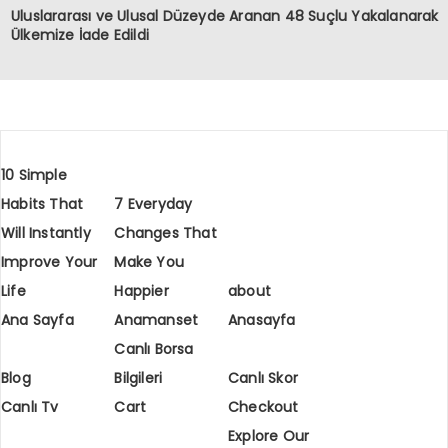
Uluslararası ve Ulusal Düzeyde Aranan 48 Suçlu Yakalanarak
Ülkemize İade Edildi
10 Simple
Habits That
7 Everyday
Will Instantly
Changes That
Improve Your
Make You
Life
Happier
about
Ana Sayfa
Anamanset
Anasayfa
Canlı Borsa
Blog
Bilgileri
Canlı Skor
Canlı Tv
Cart
Checkout
Explore Our