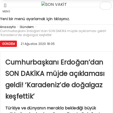
MENÜ
Yeni bir menü ayarlamak için tıklayınız.
>
>
Anasayfa
Gündem
Cumhurbaşkanı Erdoğan’dan SON DAKİKA müjde açıklaması geldi!
‘Karadeniz’de doğalgaz keşfettik’
GÜNDEM
21 Ağustos 2020 18:05
Cumhurbaşkanı Erdoğan’dan
SON DAKİKA müjde açıklaması
geldi! ‘Karadeniz’de doğalgaz
keşfettik’
Türkiye ve dünyanın merakla beklediği büyük