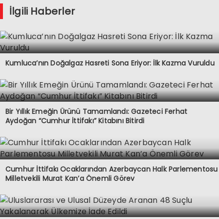
İlgili Haberler
Kumluca’nın Doğalgaz Hasreti Sona Eriyor: İlk Kazma Vuruldu
Bir Yıllık Emeğin Ürünü Tamamlandı: Gazeteci Ferhat
Aydoğan “Cumhur İttifakı” Kitabını Bitirdi
Cumhur İttifakı Ocaklarından Azerbaycan Halk Parlementosu
Milletvekili Murat Kan’a Önemli Görev