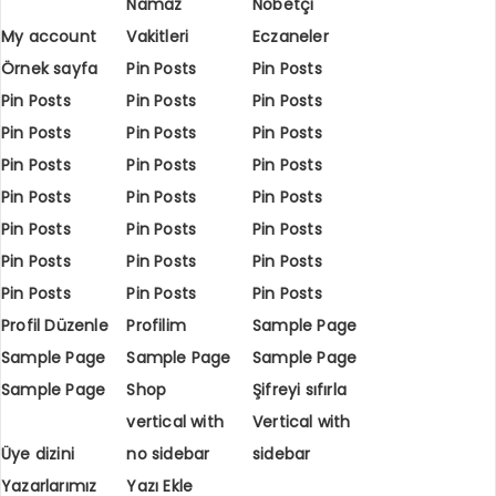
Namaz
Nöbetçi
My account
Vakitleri
Eczaneler
Örnek sayfa
Pin Posts
Pin Posts
Pin Posts
Pin Posts
Pin Posts
Pin Posts
Pin Posts
Pin Posts
Pin Posts
Pin Posts
Pin Posts
Pin Posts
Pin Posts
Pin Posts
Pin Posts
Pin Posts
Pin Posts
Pin Posts
Pin Posts
Pin Posts
Pin Posts
Pin Posts
Pin Posts
Profil Düzenle
Profilim
Sample Page
Sample Page
Sample Page
Sample Page
Sample Page
Shop
Şifreyi sıfırla
vertical with
Vertical with
Üye dizini
no sidebar
sidebar
Yazarlarımız
Yazı Ekle