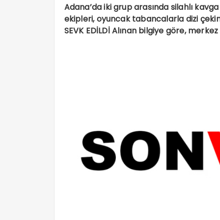
Adana’da iki grup arasında silahlı kavga
ekipleri, oyuncak tabancalarla dizi çekim
SEVK EDİLDİ Alınan bilgiye göre, merkez 