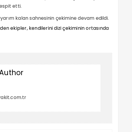
spit etti.
n yarım kalan sahnesinin çekimine devam edildi.
 Author
akit.com.tr