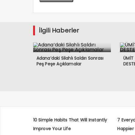
İlgili Haberler
Adana’daki Silahlı Saldırı Sonrası
ÜMİT
Peş Peşe Açıklamalar
DESTE
10 Simple Habits That Will Instantly
7 Every
Improve Your Life
Happier