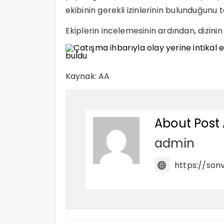
ekibinin gerekli izinlerinin bulunduğunu te
Ekiplerin incelemesinin ardından, dizini
Kaynak: AA
About Post
admin
https://sonv