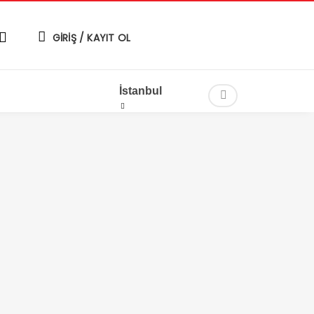
GİRİŞ / KAYIT OL