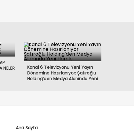
VAP
Kanal 6 Televizyonu Yeni Yayın
A NELER
Dönemine Hazırlanıyor: Şatıroğlu
Holding’den Medya Alanında Yeni
Hamle
Ana Sayfa