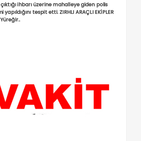
 çıktığı ihbarı üzerine mahalleye giden polis
i yapıldığını tespit etti. ZIRHLI ARAÇLI EKİPLER
Yüreğir..