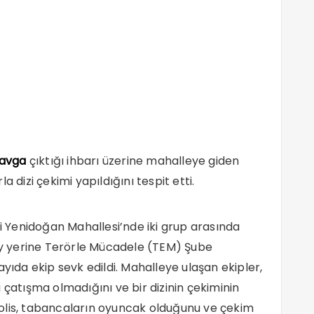
avga
çıktığı ihbarı üzerine mahalleye giden
a dizi çekimi yapıldığını tespit etti.
si Yenidoğan Mahallesi’nde iki grup arasında
lay yerine Terörle Mücadele (TEM) Şube
ayıda ekip sevk edildi. Mahalleye ulaşan ekipler,
 çatışma olmadığını ve bir dizinin çekiminin
n polis, tabancaların oyuncak olduğunu ve çekim