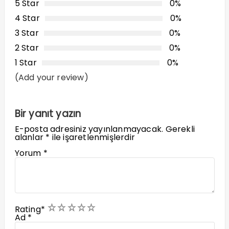
5 Star
0%
4 Star
0%
3 Star
0%
2 Star
0%
1 Star
0%
(Add your review)
Bir yanıt yazın
E-posta adresiniz yayınlanmayacak.
Gerekli
alanlar
*
ile işaretlenmişlerdir
Yorum
*
1
2
3
4
5
Rating
*
Ad
*