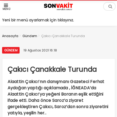
MENÜ
Yeni bir menü ayarlamak için tıklayınız.
>
>
Anasayfa
Gündem
Çakıcı Çanakkale Turunda
GÜNDEM
19 Ağustos 2021 16:18
Çakıcı Çanakkale Turunda
Alaattin Çakıcı’nın danışmanı Gazeteci Ferhat
Aydoğan yaptığı açıklamada , İĞNEADA’da
Alaattin Çakıcı’ya yeğeni Boranın eşlik ettiğini
ifade etti. Daha önce Saroz’a ziyaret
gerçekleştiren Çakıcı, Saroz’dan sonra ziyaretini
yatıyla, yeşilin her..