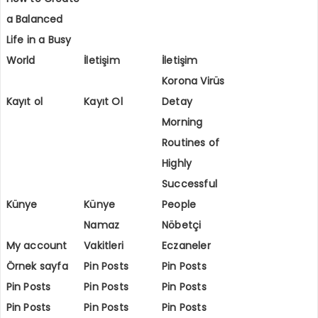
a Balanced
Life in a Busy
World
İletişim
İletişim
Korona Virüs
Kayıt ol
Kayıt Ol
Detay
Morning
Routines of
Highly
Successful
Künye
Künye
People
Namaz
Nöbetçi
My account
Vakitleri
Eczaneler
Örnek sayfa
Pin Posts
Pin Posts
Pin Posts
Pin Posts
Pin Posts
Pin Posts
Pin Posts
Pin Posts