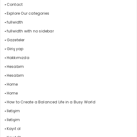
Contact
Explore Our categories
fullwidth
fullwidth with no sidebar
Gazeteler
Giriş yap
Hakkımızda
Hesabım
Hesabım
Home
Home
How to Create a Balanced Life in a Busy World
İletişim
İletişim
Kayıt ol