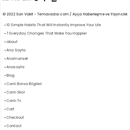
© 2022 Son Vakit - Temavadisi.com / Ayça Haberleşme ve Yayıncılık
10 Simple Habits That Will Instantly Improve Your Life
7 Everyday Changes That Make You Happier
about
Ana Sayfa
Anamanset
Anasayfa
Blog
Canlı Borsa Bilgileri
Canlı Skor
Canlı Tv
Cart
Checkout
Contact