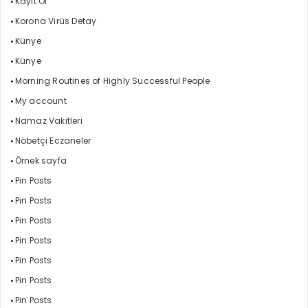
Kayıt Ol
Korona Virüs Detay
Künye
Künye
Morning Routines of Highly Successful People
My account
Namaz Vakitleri
Nöbetçi Eczaneler
Örnek sayfa
Pin Posts
Pin Posts
Pin Posts
Pin Posts
Pin Posts
Pin Posts
Pin Posts