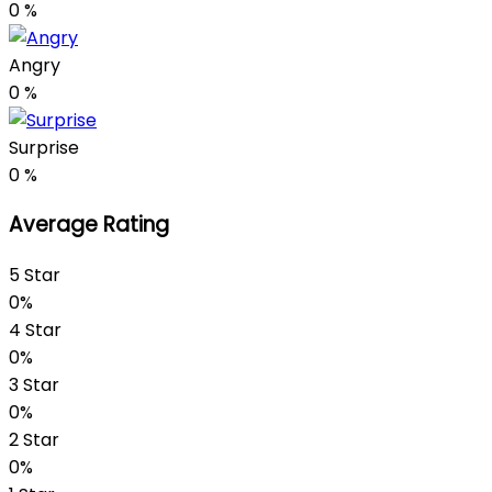
0
%
Angry
0
%
Surprise
0
%
Average Rating
5 Star
0%
4 Star
0%
3 Star
0%
2 Star
0%