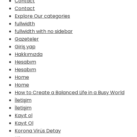
Contact
Contact
Explore Our categories
fullwidth
fullwidth with no sidebar
Gazeteler
Giriş yap
Hakkımızda
Hesabım
Hesabım
Home
Home
How to Create a Balanced Life in a Busy World
İletişim
İletişim
Kayıt ol
Kayıt Ol
Korona Virüs Detay