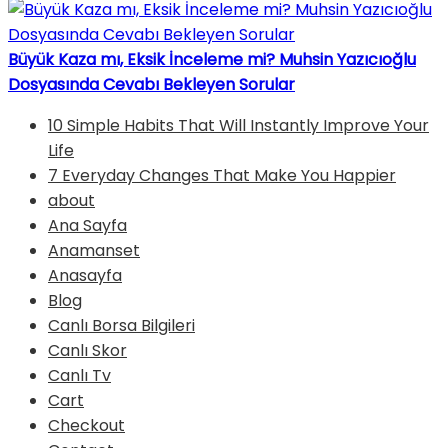
Büyük Kaza mı, Eksik İnceleme mi? Muhsin Yazıcıoğlu
Dosyasında Cevabı Bekleyen Sorular
10 Simple Habits That Will Instantly Improve Your
Life
7 Everyday Changes That Make You Happier
about
Ana Sayfa
Anamanset
Anasayfa
Blog
Canlı Borsa Bilgileri
Canlı Skor
Canlı Tv
Cart
Checkout