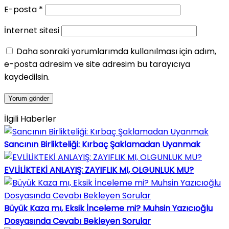
E-posta
*
İnternet sitesi
Daha sonraki yorumlarımda kullanılması için adım,
e-posta adresim ve site adresim bu tarayıcıya
kaydedilsin.
İlgili Haberler
Sancının Birlikteliği: Kırbaç Şaklamadan Uyanmak
EVLİLİKTEKİ ANLAYIŞ: ZAYIFLIK MI, OLGUNLUK MU?
Büyük Kaza mı, Eksik İnceleme mi? Muhsin Yazıcıoğlu
Dosyasında Cevabı Bekleyen Sorular