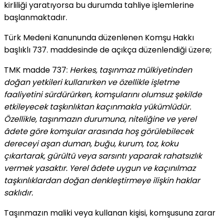
kirliliği yaratıyorsa bu durumda tahliye işlemlerine
başlanmaktadır.
Türk Medeni Kanununda düzenlenen Komşu Hakkı
başlıklı 737. maddesinde de açıkça düzenlendiği üzere;
TMK madde 737:
Herkes, taşınmaz mülkiyetinden
doğan yetkileri kullanırken ve özellikle işletme
faaliyetini sürdürürken, komşularını olumsuz şekilde
etkileyecek taşkınlıktan kaçınmakla yükümlüdür.
Özellikle, taşınmazın durumuna, niteliğine ve yerel
âdete göre komşular arasında hoş görülebilecek
dereceyi aşan duman, buğu, kurum, toz, koku
çıkartarak, gürültü veya sarsıntı yaparak rahatsızlık
vermek yasaktır. Yerel âdete uygun ve kaçınılmaz
taşkınlıklardan doğan denkleştirmeye ilişkin haklar
saklıdır.
Taşınmazın maliki veya kullanan kişisi, komşusuna zarar