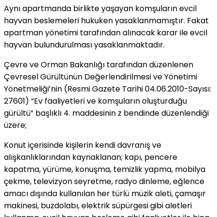
Aynı apartmanda birlikte yaşayan komşuların evcil
hayvan beslemeleri hukuken yasaklanmamıştır. Fakat
apartman yönetimi tarafından alınacak karar ile evcil
hayvan bulundurulması yasaklanmaktadır.
Çevre ve Orman Bakanlığı tarafından düzenlenen
Çevresel Gürültünün Değerlendirilmesi ve Yönetimi
Yönetmeliği’nin (Resmi Gazete Tarihi 04.06.2010-Sayısı:
27601) “Ev faaliyetleri ve komşuların oluşturduğu
gürültü” başlıklı 4. maddesinin z bendinde düzenlendiği
üzere;
Konut içerisinde kişilerin kendi davranış ve
alışkanlıklarından kaynaklanan; kapı, pencere
kapatma, yürüme, konuşma, temizlik yapma, mobilya
çekme, televizyon seyretme, radyo dinleme, eğlence
amacı dışında kullanılan her türlü müzik aleti, çamaşır
makinesi, buzdolabı, elektrik süpürgesi gibi aletleri