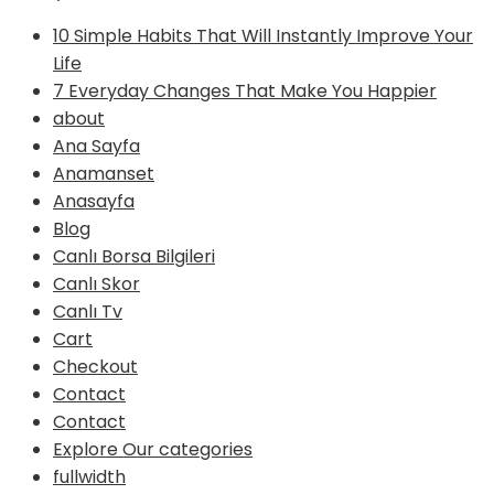
10 Simple Habits That Will Instantly Improve Your
Life
7 Everyday Changes That Make You Happier
about
Ana Sayfa
Anamanset
Anasayfa
Blog
Canlı Borsa Bilgileri
Canlı Skor
Canlı Tv
Cart
Checkout
Contact
Contact
Explore Our categories
fullwidth