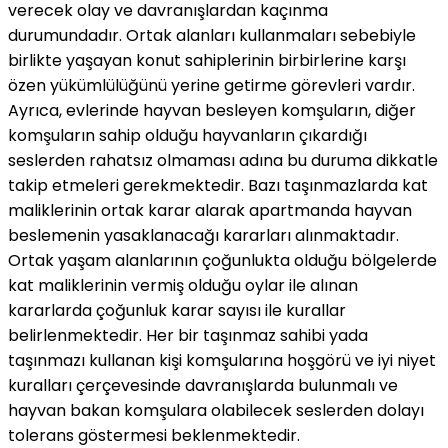
verecek olay ve davranışlardan kaçınma
durumundadır. Ortak alanları kullanmaları sebebiyle
birlikte yaşayan konut sahiplerinin birbirlerine karşı
özen yükümlülüğünü yerine getirme görevleri vardır.
Ayrıca, evlerinde hayvan besleyen komşuların, diğer
komşuların sahip olduğu hayvanların çıkardığı
seslerden rahatsız olmaması adına bu duruma dikkatle
takip etmeleri gerekmektedir. Bazı taşınmazlarda kat
maliklerinin ortak karar alarak apartmanda hayvan
beslemenin yasaklanacağı kararları alınmaktadır.
Ortak yaşam alanlarının çoğunlukta olduğu bölgelerde
kat maliklerinin vermiş olduğu oylar ile alınan
kararlarda çoğunluk karar sayısı ile kurallar
belirlenmektedir. Her bir taşınmaz sahibi yada
taşınmazı kullanan kişi komşularına hoşgörü ve iyi niyet
kuralları çerçevesinde davranışlarda bulunmalı ve
hayvan bakan komşulara olabilecek seslerden dolayı
tolerans göstermesi beklenmektedir.