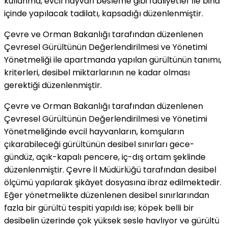
kullanma, evcil hayvan besleme gibi faaliyetler ile bina
içinde yapılacak tadilatı, kapsadığı düzenlenmiştir.
Çevre ve Orman Bakanlığı tarafından düzenlenen
Çevresel Gürültünün Değerlendirilmesi ve Yönetimi
Yönetmeliği ile apartmanda yapılan gürültünün tanımı,
kriterleri, desibel miktarlarının ne kadar olması
gerektiği düzenlenmiştir.
Çevre ve Orman Bakanlığı tarafından düzenlenen
Çevresel Gürültünün Değerlendirilmesi ve Yönetimi
Yönetmeliğinde evcil hayvanların, komşuların
çıkarabileceği gürültünün desibel sınırları gece-
gündüz, açık-kapalı pencere, iç-dış ortam şeklinde
düzenlenmiştir. Çevre İl Müdürlüğü tarafından desibel
ölçümü yapılarak şikâyet dosyasına ibraz edilmektedir.
Eğer yönetmelikte düzenlenen desibel sınırlarından
fazla bir gürültü tespiti yapıldı ise; köpek belli bir
desibelin üzerinde çok yüksek sesle havlıyor ve gürültü