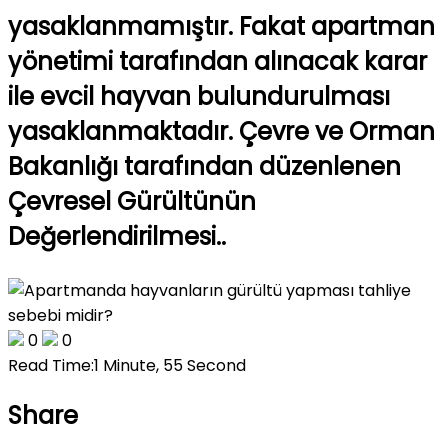
yasaklanmamıştır. Fakat apartman
yönetimi tarafından alınacak karar
ile evcil hayvan bulundurulması
yasaklanmaktadır. Çevre ve Orman
Bakanlığı tarafından düzenlenen
Çevresel Gürültünün
Değerlendirilmesi..
0
0
Read Time:
1 Minute, 55 Second
Share