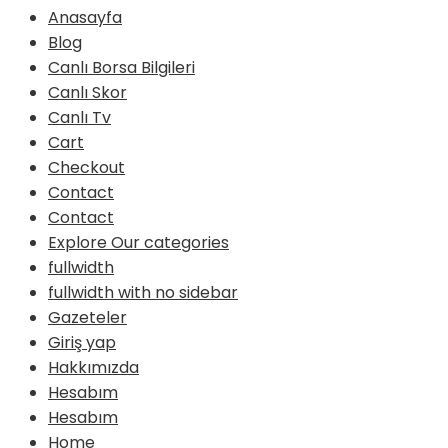
Anasayfa
Blog
Canlı Borsa Bilgileri
Canlı Skor
Canlı Tv
Cart
Checkout
Contact
Contact
Explore Our categories
fullwidth
fullwidth with no sidebar
Gazeteler
Giriş yap
Hakkımızda
Hesabım
Hesabım
Home