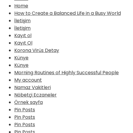
Home
How to Create a Balanced Life in a Busy World
İletişim
İletişim
Kayıt ol
Kayıt Ol
Korona Virüs Detay
Künye
Künye
Morning Routines of Highly Successful People
My account
Namaz Vakitleri
Nöbetçi Eczaneler
Örnek sayfa
Pin Posts
Pin Posts
Pin Posts
Pin Posts